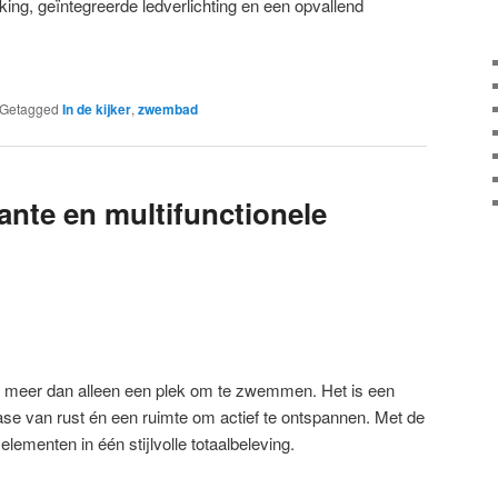
king, geïntegreerde ledverlichting en een opvallend
Getagged
In de kijker
,
zwembad
nte en multifunctionele
meer dan alleen een plek om te zwemmen. Het is een
ase van rust én een ruimte om actief te ontspannen. Met de
lementen in één stijlvolle totaalbeleving.