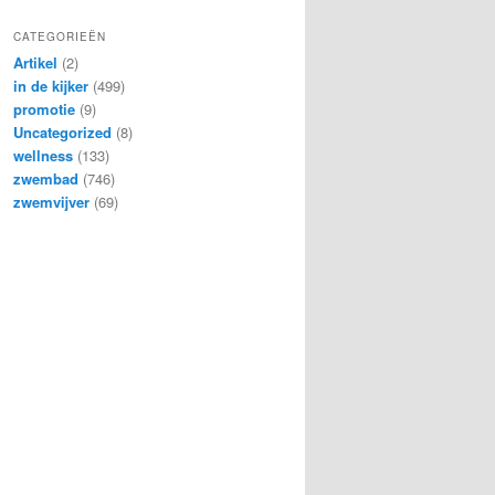
CATEGORIEËN
Artikel
(2)
in de kijker
(499)
promotie
(9)
Uncategorized
(8)
wellness
(133)
zwembad
(746)
zwemvijver
(69)