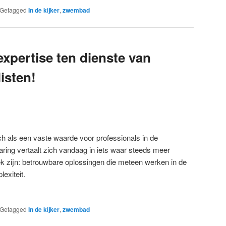
Getagged
In de kijker
,
zwembad
 expertise ten dienste van
isten!
ich als een vaste waarde voor professionals in de
ring vertaalt zich vandaag in iets waar steeds meer
zijn: betrouwbare oplossingen die meteen werken in de
exiteit.
Getagged
In de kijker
,
zwembad