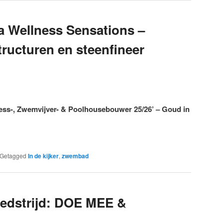
 Wellness Sensations –
ructuren en steenfineer
ess-, Zwemvijver- & Poolhousebouwer 25/26’ – Goud in
Getagged
In de kijker
,
zwembad
edstrijd: DOE MEE &