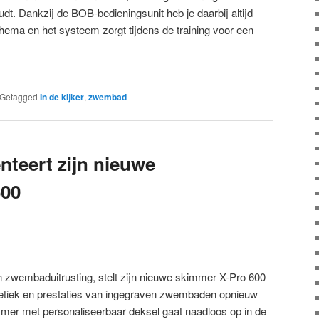
udt. Dankzij de BOB-bedieningsunit heb je daarbij altijd
schema en het systeem zorgt tijdens de training voor een
Getagged
In de kijker
,
zwembad
teert zijn nieuwe
600
n zwembaduitrusting, stelt zijn nieuwe skimmer X-Pro 600
thetiek en prestaties van ingegraven zwembaden opnieuw
mer met personaliseerbaar deksel gaat naadloos op in de