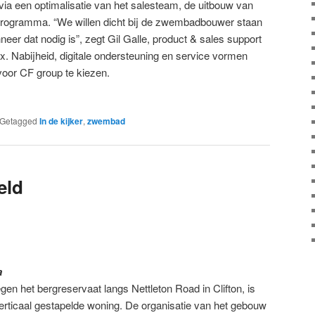
via een optimalisatie van het salesteam, de uitbouw van
itsprogramma. “We willen dicht bij de zwembadbouwer staan
er dat nodig is”, zegt Gil Galle, product & sales support
 Nabijheid, digitale ondersteuning en service vormen
voor CF group te kiezen.
Getagged
In de kijker
,
zwembad
eld
a
gen het bergreservaat langs Nettleton Road in Clifton, is
erticaal gestapelde woning. De organisatie van het gebouw