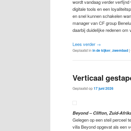
wordt vandaag verder verfijnd 
digitale tools en een loyalite
en snel kunnen schakelen wanne
manager van CF group Benelux.
daarbij duidelijke redenen om 
Lees verder
→
Geplaatst in
in de kijker
,
zwembad
|
Verticaal gestap
Geplaatst op
17 juni 2026
Beyond – Clifton, Zuid-Afrik
Gelegen op een steil perceel te
villa Beyond opgevat als een v