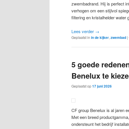
zwembadrand. Hij is perfect int
verhogen om een stijlvol spiegel
filtering en kristalhelder water
Lees verder
→
Geplaatst in
in de kijker
,
zwembad
|
5 goede redene
Benelux te kieze
Geplaatst op
17 juni 2026
CF group Benelux is al jaren
Met een breed productgamma, t
ondersteunt het bedrijf install