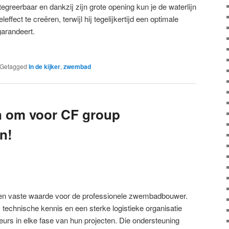
egreerbaar en dankzij zijn grote opening kun je de waterlijn
effect te creëren, terwijl hij tegelijkertijd een optimale
 garandeert.
Getagged
In de kijker
,
zwembad
n om voor CF group
n!
 een vaste waarde voor de professionele zwembadbouwer.
echnische kennis en een sterke logistieke organisatie
ateurs in elke fase van hun projecten. Die ondersteuning