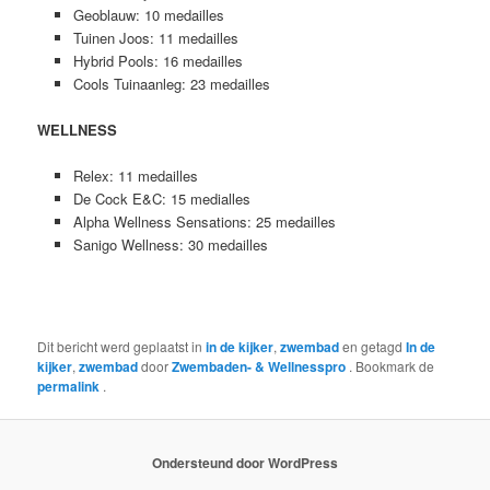
Geoblauw: 10 medailles
Tuinen Joos: 11 medailles
Hybrid Pools: 16 medailles
Cools Tuinaanleg: 23 medailles
WELLNESS
Relex: 11 medailles
De Cock E&C: 15 medialles
Alpha Wellness Sensations: 25 medailles
Sanigo Wellness: 30 medailles
Dit bericht werd geplaatst in
in de kijker
,
zwembad
en getagd
In de
kijker
,
zwembad
door
Zwembaden- & Wellnesspro
. Bookmark de
permalink
.
Ondersteund door WordPress