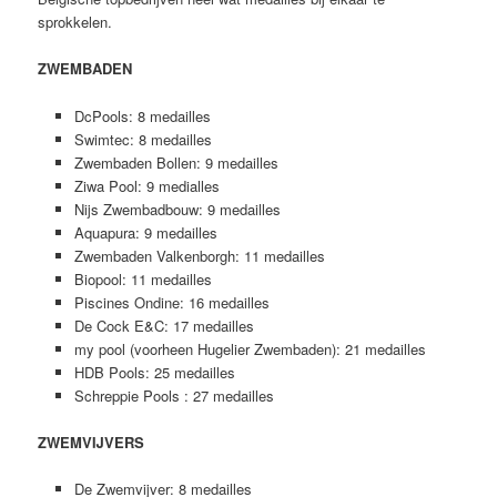
sprokkelen.
ZWEMBADEN
DcPools: 8 medailles
Swimtec: 8 medailles
Zwembaden Bollen: 9 medailles
Ziwa Pool: 9 medialles
Nijs Zwembadbouw: 9 medailles
Aquapura: 9 medailles
Zwembaden Valkenborgh: 11 medailles
Biopool: 11 medailles
Piscines Ondine: 16 medailles
De Cock E&C: 17 medailles
my pool (voorheen Hugelier Zwembaden): 21 medailles
HDB Pools: 25 medailles
Schreppie Pools : 27 medailles
ZWEMVIJVERS
De Zwemvijver: 8 medailles