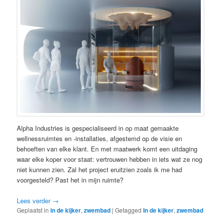
Alpha Industries is gespecialiseerd in op maat gemaakte
wellnessruimtes en -installaties, afgestemd op de visie en
behoeften van elke klant. En met maatwerk komt een uitdaging
waar elke koper voor staat: vertrouwen hebben in iets wat ze nog
niet kunnen zien. Zal het project eruitzien zoals ik me had
voorgesteld? Past het in mijn ruimte?
Lees verder
→
Geplaatst in
in de kijker
,
zwembad
|
Getagged
In de kijker
,
zwembad