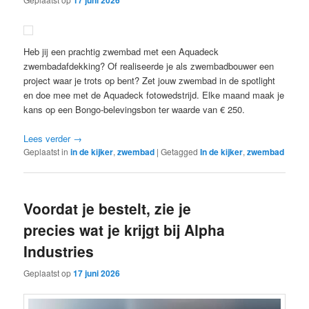
Heb jij een prachtig zwembad met een Aquadeck
zwembadafdekking? Of realiseerde je als zwembadbouwer een
project waar je trots op bent? Zet jouw zwembad in de spotlight
en doe mee met de Aquadeck fotowedstrijd. Elke maand maak je
kans op een Bongo-belevingsbon ter waarde van € 250.
Lees verder
→
Geplaatst in
in de kijker
,
zwembad
|
Getagged
In de kijker
,
zwembad
Voordat je bestelt, zie je
precies wat je krijgt bij Alpha
Industries
Geplaatst op
17 juni 2026