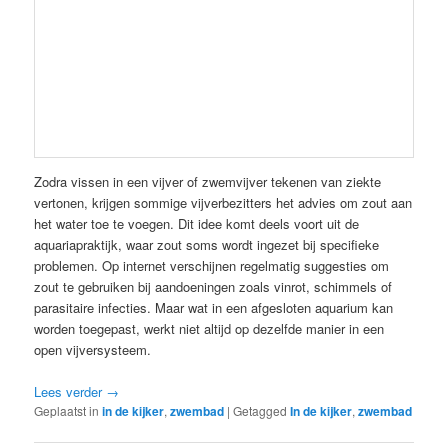
Zodra vissen in een vijver of zwemvijver tekenen van ziekte
vertonen, krijgen sommige vijverbezitters het advies om zout aan
het water toe te voegen. Dit idee komt deels voort uit de
aquariapraktijk, waar zout soms wordt ingezet bij specifieke
problemen. Op internet verschijnen regelmatig suggesties om
zout te gebruiken bij aandoeningen zoals vinrot, schimmels of
parasitaire infecties. Maar wat in een afgesloten aquarium kan
worden toegepast, werkt niet altijd op dezelfde manier in een
open vijversysteem.
Lees verder
→
Geplaatst in
in de kijker
,
zwembad
|
Getagged
In de kijker
,
zwembad