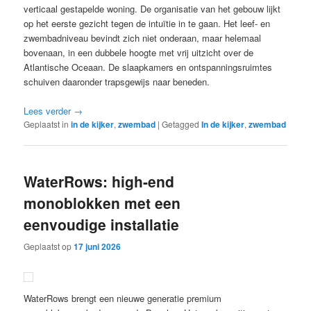
verticaal gestapelde woning. De organisatie van het gebouw lijkt
op het eerste gezicht tegen de intuïtie in te gaan. Het leef- en
zwembadniveau bevindt zich niet onderaan, maar helemaal
bovenaan, in een dubbele hoogte met vrij uitzicht over de
Atlantische Oceaan. De slaapkamers en ontspanningsruimtes
schuiven daaronder trapsgewijs naar beneden.
Lees verder
→
Geplaatst in
in de kijker
,
zwembad
|
Getagged
In de kijker
,
zwembad
WaterRows: high-end
monoblokken met een
eenvoudige installatie
Geplaatst op
17 juni 2026
WaterRows brengt een nieuwe generatie premium