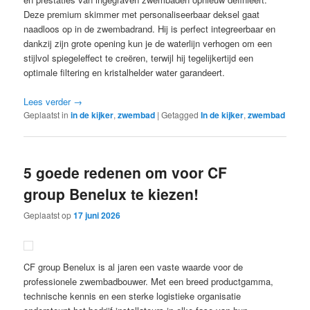
Deze premium skimmer met personaliseerbaar deksel gaat
naadloos op in de zwembadrand. Hij is perfect integreerbaar en
dankzij zijn grote opening kun je de waterlijn verhogen om een
stijlvol spiegeleffect te creëren, terwijl hij tegelijkertijd een
optimale filtering en kristalhelder water garandeert.
Lees verder
→
Geplaatst in
in de kijker
,
zwembad
|
Getagged
In de kijker
,
zwembad
5 goede redenen om voor CF
group Benelux te kiezen!
Geplaatst op
17 juni 2026
CF group Benelux is al jaren een vaste waarde voor de
professionele zwembadbouwer. Met een breed productgamma,
technische kennis en een sterke logistieke organisatie