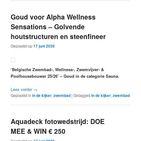
Goud voor Alpha Wellness
Sensations – Golvende
houtstructuren en steenfineer
Geplaatst op
17 juni 2026
‘Belgische Zwembad-, Wellness-, Zwemvijver- &
Poolhousebouwer 25/26’ – Goud in de categorie Sauna.
Lees verder
→
Geplaatst in
in de kijker
,
zwembad
|
Getagged
In de kijker
,
zwembad
Aquadeck fotowedstrijd: DOE
MEE & WIN € 250
Geplaatst op
17 juni 2026