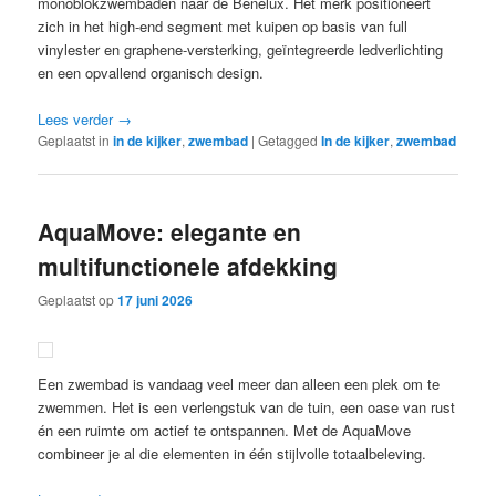
monoblokzwembaden naar de Benelux. Het merk positioneert
zich in het high-end segment met kuipen op basis van full
vinylester en graphene-versterking, geïntegreerde ledverlichting
en een opvallend organisch design.
Lees verder
→
Geplaatst in
in de kijker
,
zwembad
|
Getagged
In de kijker
,
zwembad
AquaMove: elegante en
multifunctionele afdekking
Geplaatst op
17 juni 2026
Een zwembad is vandaag veel meer dan alleen een plek om te
zwemmen. Het is een verlengstuk van de tuin, een oase van rust
én een ruimte om actief te ontspannen. Met de AquaMove
combineer je al die elementen in één stijlvolle totaalbeleving.