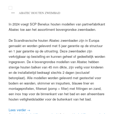
ABATEC HOUTEN ZWEMBAD
In 2024 voegt SCP Benelux houten modellen van partnerfabrikant
Abatec toe aan het assortiment bovengrondse zwembaden.
De Scandinavische houten Abatec zwembaden zijn in Europa
gemaakt en worden geleverd met 5 jaar garantie op de structuur
en 1 jaar garantie op de uitrusting. Deze zwembaden zijn
verkrijgbaar op bestelling en kunnen geheel of gedeeltelijk worden
ingegraven. De 4 bovengrondse modellen van Abatec hebben
stevige houten balken van 45 mm dikte, zijn veilig voor kinderen
en de installatietijd bedraagt slechts 2 dagen (exclusief
betonplaat). Alle modellen worden geleverd met geotextiel voor
bodem en wanden, skimmer en inspuiters, blauwe liner en
montageprofielen, filterset (pomp + filter) met fittingen en zand,
een inox trap voor de binnenkant van het bad en een afneembare
houten veiligheidsladder voor de buitenkant van het bad.
Lees verder
→