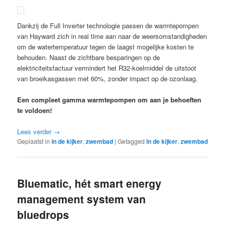
Dankzij de Full Inverter technologie passen de warmtepompen
van Hayward zich in real time aan naar de weersomstandigheden
om de watertemperatuur tegen de laagst mogelijke kosten te
behouden. Naast de zichtbare besparingen op de
elektriciteitsfactuur vermindert het R32-koelmiddel de uitstoot
van broeikasgassen met 60%, zonder impact op de ozonlaag.
Een compleet gamma warmtepompen om aan je behoeften
te voldoen!
Lees verder
→
Geplaatst in
in de kijker
,
zwembad
|
Getagged
In de kijker
,
zwembad
Bluematic, hét smart energy
management system van
bluedrops