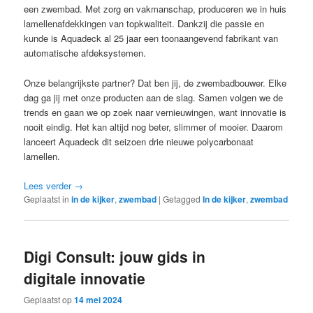
een zwembad. Met zorg en vakmanschap, produceren we in huis
lamellenafdekkingen van topkwaliteit. Dankzij die passie en
kunde is Aquadeck al 25 jaar een toonaangevend fabrikant van
automatische afdeksystemen.
Onze belangrijkste partner? Dat ben jij, de zwembadbouwer. Elke
dag ga jij met onze producten aan de slag. Samen volgen we de
trends en gaan we op zoek naar vernieuwingen, want innovatie is
nooit eindig. Het kan altijd nog beter, slimmer of mooier. Daarom
lanceert Aquadeck dit seizoen drie nieuwe polycarbonaat
lamellen.
Lees verder
→
Geplaatst in
in de kijker
,
zwembad
|
Getagged
In de kijker
,
zwembad
Digi Consult: jouw gids in
digitale innovatie
Geplaatst op
14 mei 2024