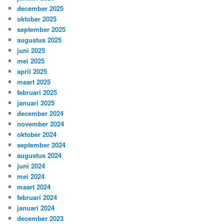
december 2025
oktober 2025
september 2025
augustus 2025
juni 2025
mei 2025
april 2025
maart 2025
februari 2025
januari 2025
december 2024
november 2024
oktober 2024
september 2024
augustus 2024
juni 2024
mei 2024
maart 2024
februari 2024
januari 2024
december 2023