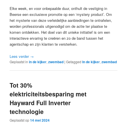
Elke week, en voor onbepaalde duur, onthult de vestiging in
Beerse een exclusieve promotie op een ‘mystery product’. Om
het mysterie van deze verleidelijke aanbiedingen te ontrafelen,
worden professionals uitgenodigd om de actie ter plaatse te
komen ontdekken. Het doel van dit unieke initiatief is om een
interactieve ervaring te creëren en zo de band tussen het
agentschap en zijn klanten te versterken.
Lees verder
→
Geplaatst in
in de kijker
,
zwembad
|
Getagged
In de kijker
,
zwembad
Tot 30%
elektriciteitsbesparing met
Hayward Full Inverter
technologie
Geplaatst op
14 mei 2024