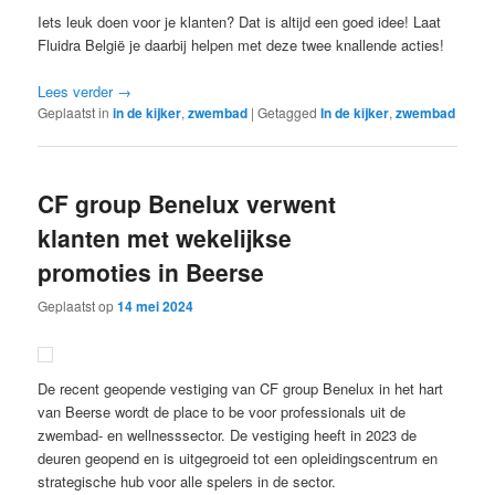
Iets leuk doen voor je klanten? Dat is altijd een goed idee! Laat
Fluidra België je daarbij helpen met deze twee knallende acties!
Lees verder
→
Geplaatst in
in de kijker
,
zwembad
|
Getagged
In de kijker
,
zwembad
CF group Benelux verwent
klanten met wekelijkse
promoties in Beerse
Geplaatst op
14 mei 2024
De recent geopende vestiging van CF group Benelux in het hart
van Beerse wordt de place to be voor professionals uit de
zwembad- en wellnesssector. De vestiging heeft in 2023 de
deuren geopend en is uitgegroeid tot een opleidingscentrum en
strategische hub voor alle spelers in de sector.