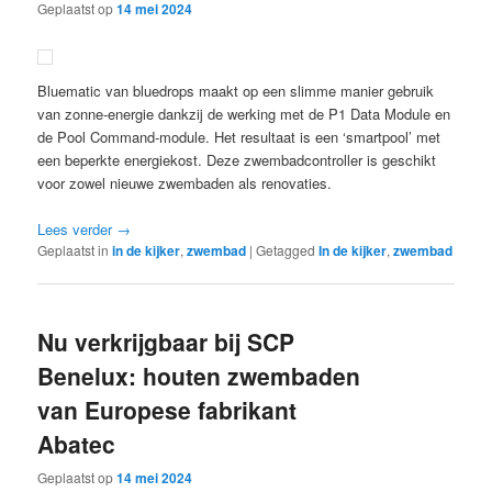
Geplaatst op
14 mei 2024
Bluematic van bluedrops maakt op een slimme manier gebruik
van zonne-energie dankzij de werking met de P1 Data Module en
de Pool Command-module. Het resultaat is een ‘smartpool’ met
een beperkte energiekost. Deze zwembadcontroller is geschikt
voor zowel nieuwe zwembaden als renovaties.
Lees verder
→
Geplaatst in
in de kijker
,
zwembad
|
Getagged
In de kijker
,
zwembad
Nu verkrijgbaar bij SCP
Benelux: houten zwembaden
van Europese fabrikant
Abatec
Geplaatst op
14 mei 2024