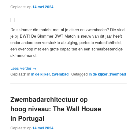
Geplaatst op
14 mei 2024
De skimmer die matcht met al je eisen en zwembaden? Die vind
je bij BWT! De Skimmer BWT Match is nieuw van dit jaar heeft
onder andere een versterkte afzuiging, perfecte waterdichtheid,
een overloop met een grote capaciteit en een scheurbestendige
skimmermand.
Lees verder
→
Geplaatst in
in de kijker
,
zwembad
|
Getagged
In de kijker
,
zwembad
Zwembadarchitectuur op
hoog niveau: The Wall House
in Portugal
Geplaatst op
14 mei 2024