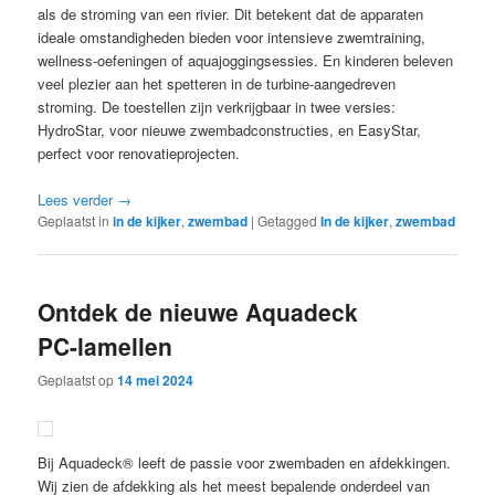
als de stroming van een rivier. Dit betekent dat de apparaten
ideale omstandigheden bieden voor intensieve zwemtraining,
wellness-oefeningen of aquajoggingsessies. En kinderen beleven
veel plezier aan het spetteren in de turbine-aangedreven
stroming. De toestellen zijn verkrijgbaar in twee versies:
HydroStar, voor nieuwe zwembadconstructies, en EasyStar,
perfect voor renovatieprojecten.
Lees verder
→
Geplaatst in
in de kijker
,
zwembad
|
Getagged
In de kijker
,
zwembad
Ontdek de nieuwe Aquadeck
PC-lamellen
Geplaatst op
14 mei 2024
Bij Aquadeck® leeft de passie voor zwembaden en afdekkingen.
Wij zien de afdekking als het meest bepalende onderdeel van