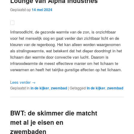
Lounge van Alpha Industries
Geplaatst op
14 mei 2024
Infraroodlicht, de gezonde warmte van de zon, is onzichtbaar
voor het menselijk oog en gaat verder dan zichtbaar licht en de
kleuren van de regenboog. Het kan alleen worden waargenomen
als stralingswarmte, wat betekent dat het dieper doordringt in het
lichaam dan warmte door convectie van lucht. Daarom is
infraroodwarmte de meest effectieve manier om het lichaam te
verwarmen en heeft het talrijke gunstige effecten op het lichaam.
Lees verder
→
Geplaatst in
in de kijker
,
zwembad
|
Getagged
In de kijker
,
zwembad
BWT: de skimmer die matcht
met al je eisen en
zwembaden