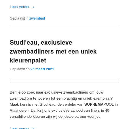
Lees verder
→
Geplaatst in
zwembad
Studi’eau, exclusieve
zwembadliners met een uniek
kleurenpalet
Geplaatst op
25 maart 2021
Ben je op zoek naar exclusieve zwembadliners om jouw
zwembad om te toveren tot een prachtig en uniek exemplaar?
Maak kennis met
S
tudi’eau, de verdeler van
SOPREMA
POOL
in
Vlaanderen. Dankzij ons exclusieve aanbod van liners in 40
verschillende kleuren zijn wij de ideale partner voor jou!
Lees verder
→