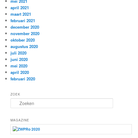
mei 2021
april 2021
maart 2021
februari 2021
december 2020
november 2020
oktober 2020
augustus 2020
juli 2020
juni 2020
mei 2020
april 2020
februari 2020
ZOEK
Z
o
e
k
MAGAZINE
e
n