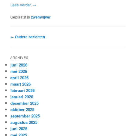
Lees verder
→
Geplaatst in
zwemvijver
Bericht
←
Oudere berichten
navigatie
ARCHIVES
juni 2026
mei 2026
april 2026
maart 2026
februari 2026
januari 2026
december 2025
oktober 2025
september 2025
augustus 2025
juni 2025
mei 2025