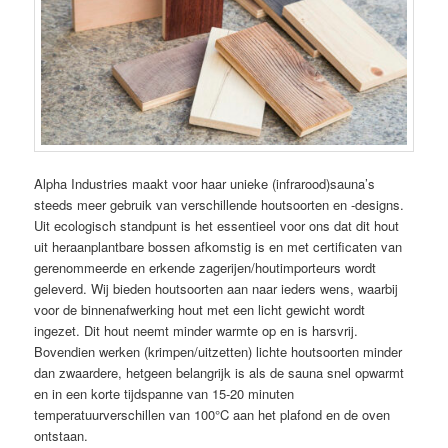
Alpha Industries maakt voor haar unieke (infrarood)sauna’s
steeds meer gebruik van verschillende houtsoorten en -designs.
Uit ecologisch standpunt is het essentieel voor ons dat dit hout
uit heraanplantbare bossen afkomstig is en met certificaten van
gerenommeerde en erkende zagerijen/houtimporteurs wordt
geleverd. Wij bieden houtsoorten aan naar ieders wens, waarbij
voor de binnenafwerking hout met een licht gewicht wordt
ingezet. Dit hout neemt minder warmte op en is harsvrij.
Bovendien werken (krimpen/uitzetten) lichte houtsoorten minder
dan zwaardere, hetgeen belangrijk is als de sauna snel opwarmt
en in een korte tijdspanne van 15-20 minuten
temperatuurverschillen van 100°C aan het plafond en de oven
ontstaan.