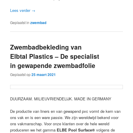
Lees verder
→
Geplaatst in
zwembad
Zwembadbekleding van
Elbtal Plastics – De specialist
in gewapende zwembadfolie
Geplaatst op
25 maart 2021
DUURZAAM. MILIEUVRIENDELIJK. MADE IN GERMANY
De productie van liners en van gewapend pvc vormt de kern van
ons vak en is een ware passie. We zijn wereldwijd bekend voor
ons vakmanschap. Voor onze klanten over de hele wereld
produceren we het gamma
ELBE Pool Surface®
volgens de