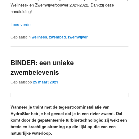
Wellness- en Zwemvijverbouwer 2021-2022. Dankzij deze
handleiding!
Lees verder
→
Geplaatst in
wellness
,
zwembad
,
zwemvijver
BINDER: een unieke
zwembelevenis
Geplaatst op
25 maart 2021
Wanneer je traint met de tegenstroominstallatie van
HydroStar heb je het gevoel dat je in een rivier zwemt. Dat
komt door de gepatenteerde turbinetechnologie: zij wekt een
brede en krachtige stroming op die lijkt op die van een
natuurlijke waterloop.