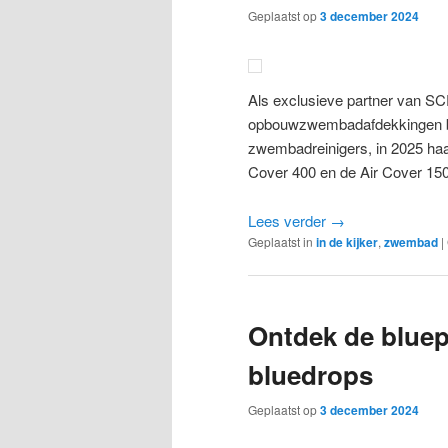
Geplaatst op
3 december 2024
Als exclusieve partner van SC
opbouwzwembadafdekkingen br
zwembadreinigers, in 2025 haa
Cover 400 en de Air Cover 150
Lees verder
→
Geplaatst in
in de kijker
,
zwembad
|
Ontdek de bluep
bluedrops
Geplaatst op
3 december 2024