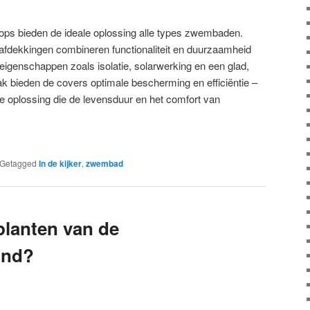
ops bieden de ideale oplossing alle types zwembaden.
ekkingen combineren functionaliteit en duurzaamheid
eigenschappen zoals isolatie, solarwerking en een glad,
k bieden de covers optimale bescherming en efficiëntie –
e oplossing die de levensduur en het comfort van
Getagged
In de kijker
,
zwembad
planten van de
ond?