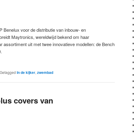
P Benelux voor de distributie van inbouw- en
eidt Maytronics, wereldwijd bekend om haar
r assortiment uit met twee innovatieve modellen: de Bench
.
Getagged
In de kijker
,
zwembad
lus covers van