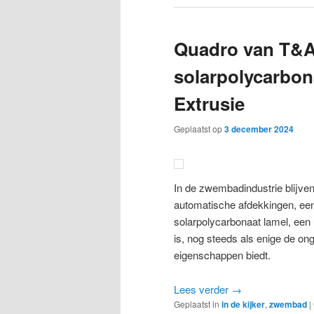
Quadro van T&A
solarpolycarbon
Extrusie
Geplaatst op
3 december 2024
In de zwembadindustrie blijven
automatische afdekkingen, e
solarpolycarbonaat lamel, een 
is, nog steeds als enige de o
eigenschappen biedt.
Lees verder
→
Geplaatst in
in de kijker
,
zwembad
|