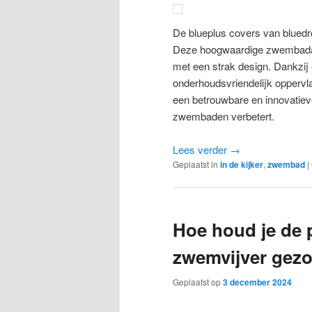
De blueplus covers van bluedr
Deze hoogwaardige zwembadafd
met een strak design. Dankzij 
onderhoudsvriendelijk oppervla
een betrouwbare en innovatiev
zwembaden verbetert.
Lees verder
→
Geplaatst in
in de kijker
,
zwembad
|
Hoe houd je de 
zwemvijver gez
Geplaatst op
3 december 2024