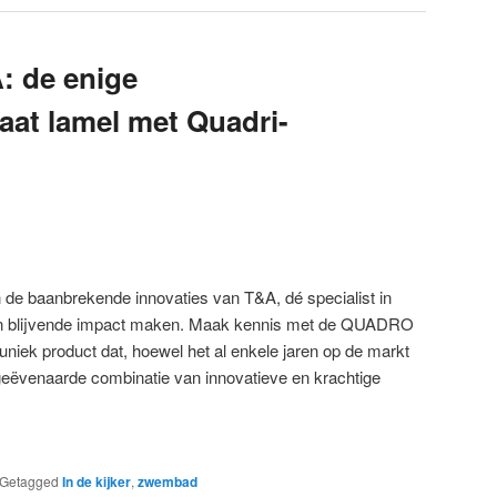
: de enige
aat lamel met Quadri-
 de baanbrekende innovaties van T&A, dé specialist in
en blijvende impact maken. Maak kennis met de QUADRO
uniek product dat, hoewel het al enkele jaren op de markt
ngeëvenaarde combinatie van innovatieve en krachtige
Getagged
In de kijker
,
zwembad