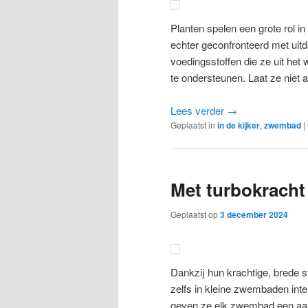
Planten spelen een grote rol 
echter geconfronteerd met uitd
voedingsstoffen die ze uit het 
te ondersteunen. Laat ze niet a
Lees verder
→
Geplaatst in
in de kijker
,
zwembad
|
Met turbokracht
Geplaatst op
3 december 2024
Dankzij hun krachtige, brede 
zelfs in kleine zwembaden in
geven ze elk zwembad een aanz