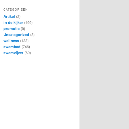
CATEGORIEËN
Artikel
(2)
in de kijker
(499)
promotie
(9)
Uncategorized
(8)
wellness
(133)
zwembad
(746)
zwemvijver
(69)