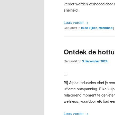
verder worden verhoogd door d
snelheid.
Lees verder
→
Geplaatst in
in de kijker
,
zwembad
|
Ontdek de hottu
Geplaatst op
3 december 2024
Bij Alpha Industries vind je e
ultieme ontspanning. Elke kui
relaxerend moment te genieten 
wellness, waardoor elk bad een
Lees verder
→