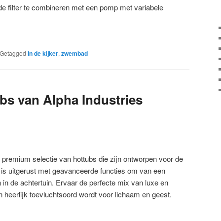
e filter te combineren met een pomp met variabele
Getagged
In de kijker
,
zwembad
bs van Alpha Industries
en premium selectie van hottubs die zijn ontworpen voor de
p is uitgerust met geavanceerde functies om van een
in de achtertuin. Ervaar de perfecte mix van luxe en
 heerlijk toevluchtsoord wordt voor lichaam en geest.