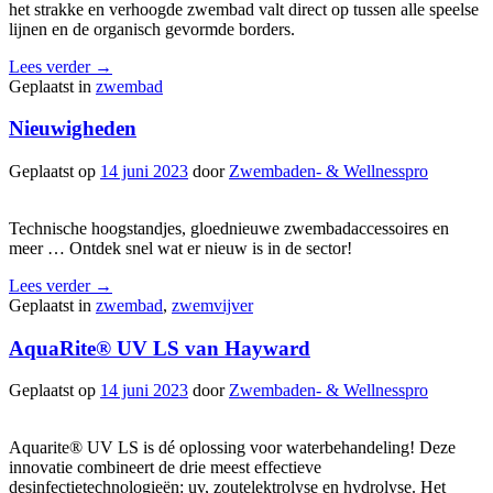
het strakke en verhoogde zwembad valt direct op tussen alle speelse
lijnen en de organisch gevormde borders.
Lees verder
→
Geplaatst in
zwembad
Nieuwigheden
Geplaatst op
14 juni 2023
door
Zwembaden- & Wellnesspro
Technische hoogstandjes, gloednieuwe zwembadaccessoires en
meer … Ontdek snel wat er nieuw is in de sector!
Lees verder
→
Geplaatst in
zwembad
,
zwemvijver
AquaRite® UV LS van Hayward
Geplaatst op
14 juni 2023
door
Zwembaden- & Wellnesspro
Aquarite® UV LS is dé oplossing voor waterbehandeling! Deze
innovatie combineert de drie meest effectieve
desinfectietechnologieën: uv, zoutelektrolyse en hydrolyse. Het