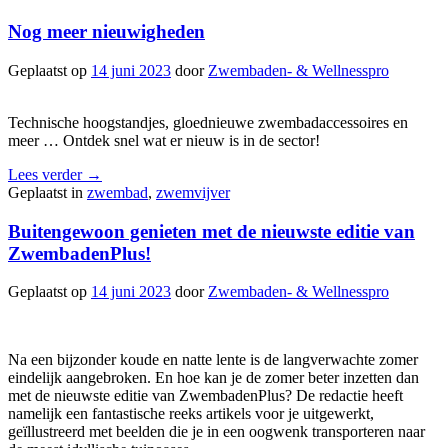
Nog meer nieuwigheden
Geplaatst op
14 juni 2023
door
Zwembaden- & Wellnesspro
Technische hoogstandjes, gloednieuwe zwembadaccessoires en
meer … Ontdek snel wat er nieuw is in de sector!
Lees verder
→
Geplaatst in
zwembad
,
zwemvijver
Buitengewoon genieten met de nieuwste editie van
ZwembadenPlus!
Geplaatst op
14 juni 2023
door
Zwembaden- & Wellnesspro
Na een bijzonder koude en natte lente is de langverwachte zomer
eindelijk aangebroken. En hoe kan je de zomer beter inzetten dan
met de nieuwste editie van ZwembadenPlus? De redactie heeft
namelijk een fantastische reeks artikels voor je uitgewerkt,
geïllustreerd met beelden die je in een oogwenk transporteren naar