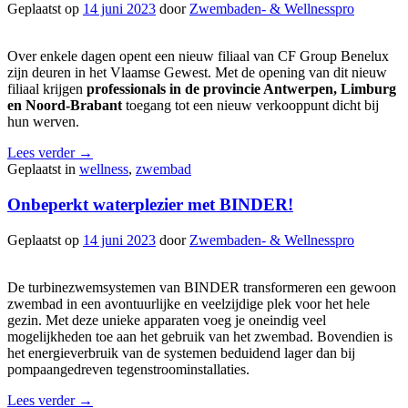
Geplaatst op
14 juni 2023
door
Zwembaden- & Wellnesspro
Over enkele dagen opent een nieuw filiaal van CF Group Benelux
zijn deuren in het Vlaamse Gewest. Met de opening van dit nieuw
filiaal krijgen
professionals in de provincie Antwerpen, Limburg
en Noord-Brabant
toegang tot een nieuw verkooppunt dicht bij
hun werven.
Lees verder
→
Geplaatst in
wellness
,
zwembad
Onbeperkt waterplezier met BINDER!
Geplaatst op
14 juni 2023
door
Zwembaden- & Wellnesspro
De turbinezwemsystemen van BINDER transformeren een gewoon
zwembad in een avontuurlijke en veelzijdige plek voor het hele
gezin. Met deze unieke apparaten voeg je oneindig veel
mogelijkheden toe aan het gebruik van het zwembad. Bovendien is
het energieverbruik van de systemen beduidend lager dan bij
pompaangedreven tegenstroominstallaties.
Lees verder
→