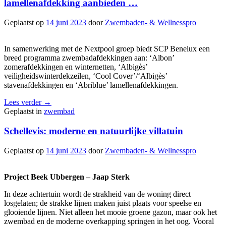
lamellenafdekking aanbieden …
Geplaatst op
14 juni 2023
door
Zwembaden- & Wellnesspro
In samenwerking met de Nextpool groep biedt SCP Benelux een
breed programma zwembadafdekkingen aan: ‘Albon’
zomerafdekkingen en winternetten, ‘Albigès’
veiligheidswinterdekzeilen, ‘Cool Cover’/‘Albigès’
stavenafdekkingen en ‘Abriblue’ lamellenafdekkingen.
Lees verder
→
Geplaatst in
zwembad
Schellevis: moderne en natuurlijke villatuin
Geplaatst op
14 juni 2023
door
Zwembaden- & Wellnesspro
Project Beek Ubbergen – Jaap Sterk
In deze achtertuin wordt de strakheid van de woning direct
losgelaten; de strakke lijnen maken juist plaats voor speelse en
glooiende lijnen. Niet alleen het mooie groene gazon, maar ook het
zwembad en de moderne overkapping springen in het oog. Vooral