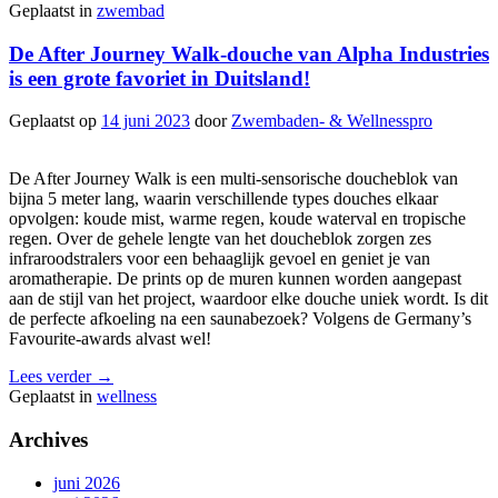
Geplaatst in
zwembad
De After Journey Walk-douche van Alpha Industries
is een grote favoriet in Duitsland!
Geplaatst op
14 juni 2023
door
Zwembaden- & Wellnesspro
De After Journey Walk is een multi-sensorische
doucheblok van
bijna 5 meter lang, waarin verschillende types douches elkaar
opvolgen: koude mist, warme regen, koude waterval en tropische
regen. Over de gehele lengte van het doucheblok zorgen zes
infraroodstralers voor een behaaglijk gevoel en geniet je van
aromatherapie. De prints op de muren kunnen worden aangepast
aan de stijl van het project, waardoor elke douche uniek wordt. Is dit
de perfecte afkoeling na een saunabezoek? Volgens de Germany’s
Favourite-awards alvast wel!
Lees verder
→
Geplaatst in
wellness
Archives
juni 2026