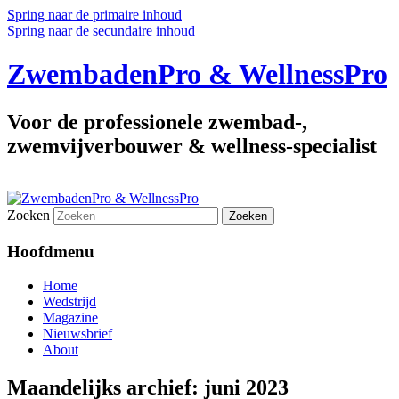
Spring naar de primaire inhoud
Spring naar de secundaire inhoud
ZwembadenPro & WellnessPro
Voor de professionele zwembad-,
zwemvijverbouwer & wellness-specialist
Zoeken
Hoofdmenu
Home
Wedstrijd
Magazine
Nieuwsbrief
About
Maandelijks archief:
juni 2023