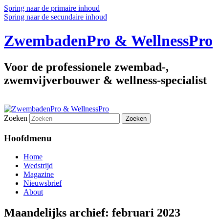
Spring naar de primaire inhoud
Spring naar de secundaire inhoud
ZwembadenPro & WellnessPro
Voor de professionele zwembad-,
zwemvijverbouwer & wellness-specialist
Zoeken
Hoofdmenu
Home
Wedstrijd
Magazine
Nieuwsbrief
About
Maandelijks archief:
februari 2023