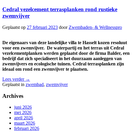
Cedral vezelcement terrasplanken rond rustieke
zwemvijver
Geplaatst op
27 februari 2023
door
Zwembaden- & Wellnesspro
De eigenaars van deze landelijke villa te Hasselt kozen resoluut
voor een zwemvijver. De waterpartij en het terras uit Cedral
vezelcementplanken werden geplaatst door de firma Balder, een
bedrijf dat zich specialiseert in het duurzaam aanleggen van
zwemvijvers en ecologische tuinen. Cedral terrasplanken zijn
ideaal om rond een zwemvijver te plaatsen.
Lees verder
→
Geplaatst in
zwembad
,
zwemvijver
Archives
juni 2026
mei 2026
april 2026
maart 2026
februari 2026