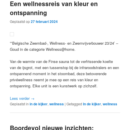
Een wellnessreis van kleur en
ontspanning
Geplaatst op
27 februari 2024
‘
‘
Belgische Zwembad-, Wellness- en Zwemvijverbouwer 23/24’ –
Goud in de categorie Wellness@home.
Van de warmte van de Finse sauna tot de verfrissende koelte
van de ijsgrot, met een tussenstop bij de infraroodstralers en een
ontspannend moment in het stoombad, deze betoverende
privéwellness neemt je mee op een reis van kleur en
ontspanning. Elke unit is een kunstwerk op zichzelf.
Lees verder
→
Geplaatst in
in de kijker
,
wellness
|
Getagged
In de kijker
,
wellness
Boordevol nieuwe inzichten: