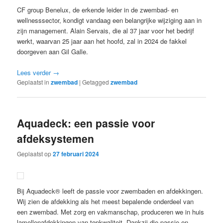
CF group Benelux, de erkende leider in de zwembad- en
wellnesssector, kondigt vandaag een belangrijke wijziging aan in
zijn management. Alain Servais, die al 37 jaar voor het bedrijf
werkt, waarvan 25 jaar aan het hoofd, zal in 2024 de fakkel
doorgeven aan Gil Galle.
Lees verder
→
Geplaatst in
zwembad
|
Getagged
zwembad
Aquadeck: een passie voor
afdeksystemen
Geplaatst op
27 februari 2024
Bij Aquadeck® leeft de passie voor zwembaden en afdekkingen.
Wij zien de afdekking als het meest bepalende onderdeel van
een zwembad. Met zorg en vakmanschap, produceren we in huis
lamellenafdekkingen van topkwaliteit. Dankzij die passie en