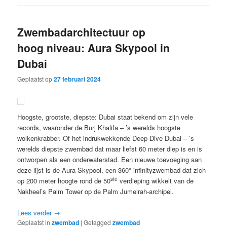
Zwembadarchitectuur op
hoog niveau: Aura Skypool in
Dubai
Geplaatst op
27 februari 2024
Hoogste, grootste, diepste: Dubai staat bekend om zijn vele
records, waaronder de Burj Khalifa – ’s werelds hoogste
wolkenkrabber. Of het indrukwekkende Deep Dive Dubai – ’s
werelds diepste zwembad dat maar liefst 60 meter diep is en is
ontworpen als een onderwaterstad. Een nieuwe toevoeging aan
deze lijst is de Aura Skypool, een 360° infinityzwembad dat zich
ste
op 200 meter hoogte rond de 50
verdieping wikkelt van de
Nakheel’s Palm Tower op de Palm Jumeirah-archipel.
Lees verder
→
Geplaatst in
zwembad
|
Getagged
zwembad