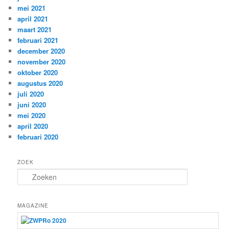
mei 2021
april 2021
maart 2021
februari 2021
december 2020
november 2020
oktober 2020
augustus 2020
juli 2020
juni 2020
mei 2020
april 2020
februari 2020
ZOEK
Z
o
e
k
MAGAZINE
e
n