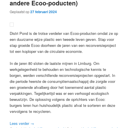
andere Ecoo-poducten)
Geplaatst op
27 februari 2024
Distri Pond is de trotse verdeler van Ecoo-producten omdat ze op
een duurzame wijze plastic een tweede leven geven. Stap voor
stap groeide Ecoo doorheen de jaren van een reconversieproject
tot een koploper van de circulaire economie.
In de jaren 80 sloten de laatste mijnen in Limburg. Om
werkgelegenheid te behouden en technologische kennis te
borgen, werden verschillende reconversieprojecten opgestart. In
die periode heerste de consumptiemaatschappij die zorgde voor
een groeiende afvalberg door het toenemend aantal plastic
verpakkingen. Tegelijkertijd was er een verhoogd ecologisch
bewustzijn. De oplossing volgens de oprichters van Ecoo:
burgers leren hun huishoudelijk plastic afval te sorteren en deze
vervolgens te recycleren.
Lees verder
→