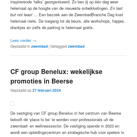
inspirerende ‘talks’ georganiseerd. Zo ben jij op één dag weer
helemaal op de hoogte van de nieuwste ontwikkelingen.
En last
but not least
… Een bezoek aan de ZwembadBranche Dag kost
helemaal niets. De toegang tot de beurs, alle workshops, hapjes,
drankjes en zelfs de parking is helemaal gratis.
Lees verder
→
Geplaatst in
zwembad
|
Getagged
zwembad
CF group
Benelux: wekelijkse
promoties in Beerse
Geplaatst op
27 februari 2024
De vestiging van CF group Benelux in het centrum van Beerse
belooft dé ‘place to be’ te worden voor professionals uit de
zwembad- en wellnesssector. De vestiging opende in 2023 en
wordt een opleidingscentrum en strategische hub voor spelers in