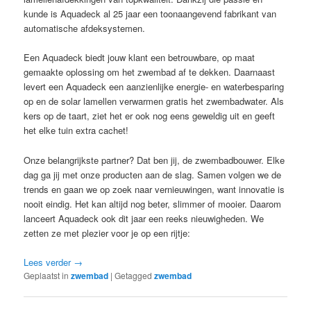
kunde is Aquadeck al 25 jaar een toonaangevend fabrikant van
automatische afdeksystemen.
Een Aquadeck biedt jouw klant een betrouwbare, op maat
gemaakte oplossing om het zwembad af te dekken. Daarnaast
levert een Aquadeck een aanzienlijke energie- en waterbesparing
op en de solar lamellen verwarmen gratis het zwembadwater. Als
kers op de taart, ziet het er ook nog eens geweldig uit en geeft
het elke tuin extra cachet!
Onze belangrijkste partner? Dat ben jij, de zwembadbouwer. Elke
dag ga jij met onze producten aan de slag. Samen volgen we de
trends en gaan we op zoek naar vernieuwingen, want innovatie is
nooit eindig. Het kan altijd nog beter, slimmer of mooier. Daarom
lanceert Aquadeck ook dit jaar een reeks nieuwigheden. We
zetten ze met plezier voor je op een rijtje:
Lees verder
→
Geplaatst in
zwembad
|
Getagged
zwembad