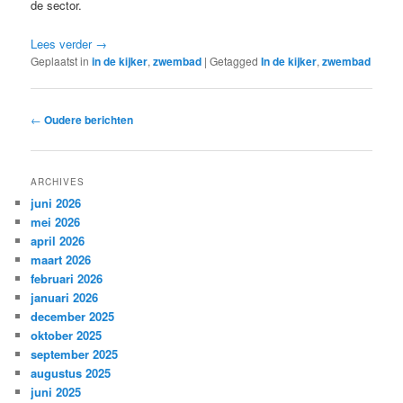
de sector.
Lees verder
→
Geplaatst in
in de kijker
,
zwembad
|
Getagged
In de kijker
,
zwembad
Bericht
←
Oudere berichten
navigatie
ARCHIVES
juni 2026
mei 2026
april 2026
maart 2026
februari 2026
januari 2026
december 2025
oktober 2025
september 2025
augustus 2025
juni 2025