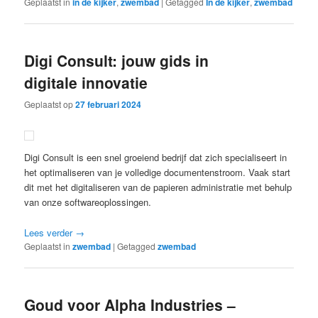
Geplaatst in
in de kijker
,
zwembad
|
Getagged
In de kijker
,
zwembad
Digi Consult: jouw gids in
digitale innovatie
Geplaatst op
27 februari 2024
Digi Consult is een snel groeiend bedrijf dat zich specialiseert in
het optimaliseren van je volledige documentenstroom. Vaak start
dit met het digitaliseren van de papieren administratie met behulp
van onze softwareoplossingen.
Lees verder
→
Geplaatst in
zwembad
|
Getagged
zwembad
Goud voor Alpha Industries –