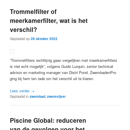
Trommelfilter of
meerkamerfilter, wat is het
verschil?
Geplaatst op
26 oktober 2022
“Trommelfilters rechtlijnig gaan vergelijken met meerkamerfilters
is niet echt mogelijk”, volgens Guido Lurquin, senior technical
advisor en marketing manager van Distri Pond. ZwembadenPro
ging bij hem ten rade om het verschil uit te klaren.
Lees verder
→
Geplaatst in
zwembad
,
zwemvijver
Piscine Global: reduceren
van de gevolgen voor het