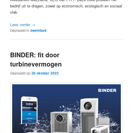
bedrijf uit te dragen, zowel op economisch, ecologisch en sociaal
vlak.
Lees verder
→
Geplaatst in
zwembad
BINDER: fit door
turbinevermogen
Geplaatst op
26 oktober 2022