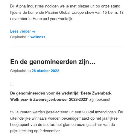
Bij Alpha Industries nodigen we je met plezier uit op onze stand
tijdens de komende Piscine Global Europe show van 15 t.e.m. 18
november in Eurexpo Lyon/Frankrijk.
Lees verder
→
Geplaatst in
wellness
En de genomineerden zijn…
Geplaatst op
26 oktober 2022
De genomineerden voor de wedstrijd
‘Beste Zwembad-,
Wellness- & Zwemvijverbouwer 2022-2023’
zijn bekend!
52 laureaten werden geselecteerd uit een 200-tal inzendingen. De
uiteindelijke winnaars worden bekendgemaakt op het jaarlijkse
hoogtepunt van de sector: het glamoureuze galadiner van de
prijsuitreiking op 2 december.