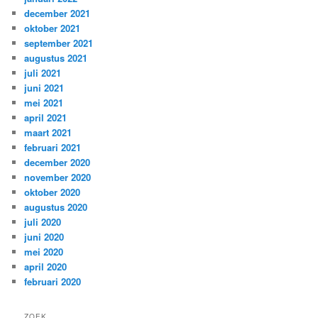
december 2021
oktober 2021
september 2021
augustus 2021
juli 2021
juni 2021
mei 2021
april 2021
maart 2021
februari 2021
december 2020
november 2020
oktober 2020
augustus 2020
juli 2020
juni 2020
mei 2020
april 2020
februari 2020
ZOEK