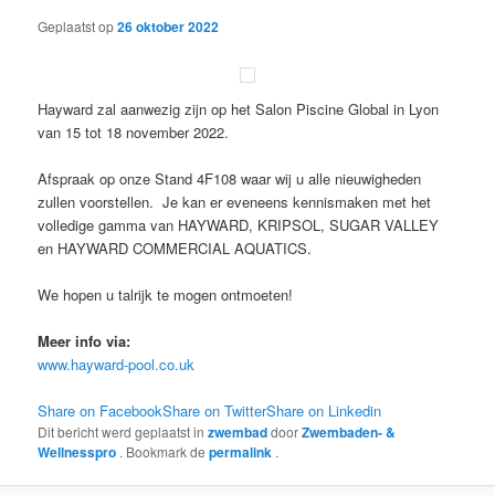
Geplaatst op
26 oktober 2022
Hayward zal aanwezig zijn op het Salon Piscine Global in Lyon
van 15 tot 18 november 2022.
Afspraak op onze Stand 4F108 waar wij u alle nieuwigheden
zullen voorstellen. Je kan er eveneens kennismaken met het
volledige gamma van HAYWARD, KRIPSOL, SUGAR VALLEY
en HAYWARD COMMERCIAL AQUATICS.
We hopen u talrijk te mogen ontmoeten!
Meer info via:
www.hayward-pool.co.uk
Share on Facebook
Share on Twitter
Share on Linkedin
Dit bericht werd geplaatst in
zwembad
door
Zwembaden- &
Wellnesspro
. Bookmark de
permalink
.