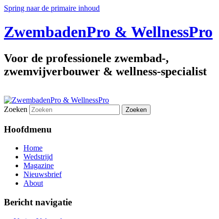
Spring naar de primaire inhoud
ZwembadenPro & WellnessPro
Voor de professionele zwembad-,
zwemvijverbouwer & wellness-specialist
Zoeken
Hoofdmenu
Home
Wedstrijd
Magazine
Nieuwsbrief
About
Bericht navigatie