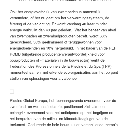
Ook het energieverbruik van zwembaden is aanzienlijk
verminderd, of het nu gaat om het verwarmingssysteem, de
filtering of de verlichting. Er wordt vandaag 40 keer minder
energie verbruikt dan 40 jaar geleden. Wat het beheer van afval
van zwembaden en zwembadproducten betreft, wordt 60%
gerecycleerd, 30% geëlimineerd of teruggewonnen voor
energiedoeleinden en 10% hergebruikt. In het kader van de REP
PCMB (uitgebreide producentenverantwoordelijkheid voor
bouwproducten of -materialen in de bouwsector) werkt de
Fédération des Professionnels de la Piscine et du Spa (FPP)
momenteel samen met erkende eco-organisaties aan het op punt
stellen van oplossingen voor afvalbeheer.
Piscine Global Europe, het toonaangevende evenement voor de
zwembad- en wellnessindustrie, positioneert zich als een
belangrijk evenement voor het anticiperen op, het begrijpen en
het bespreken van de milieu- en klimaatuitdagingen van de
toekomst. Gedurende de hele beurs zullen verschillende thema’s