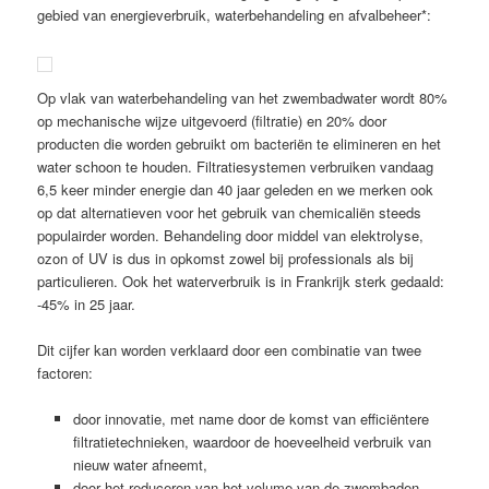
gebied van energieverbruik, waterbehandeling en afvalbeheer*:
Op vlak van waterbehandeling van het zwembadwater wordt 80%
op mechanische wijze uitgevoerd (filtratie) en 20% door
producten die worden gebruikt om bacteriën te elimineren en het
water schoon te houden. Filtratiesystemen verbruiken vandaag
6,5 keer minder energie dan 40 jaar geleden en we merken ook
op dat alternatieven voor het gebruik van chemicaliën steeds
populairder worden. Behandeling door middel van elektrolyse,
ozon of UV is dus in opkomst zowel bij professionals als bij
particulieren. Ook het waterverbruik is in Frankrijk sterk gedaald:
-45% in 25 jaar.
Dit cijfer kan worden verklaard door een combinatie van twee
factoren:
door innovatie, met name door de komst van efficiëntere
filtratietechnieken, waardoor de hoeveelheid verbruik van
nieuw water afneemt,
door het reduceren van het volume van de zwembaden.