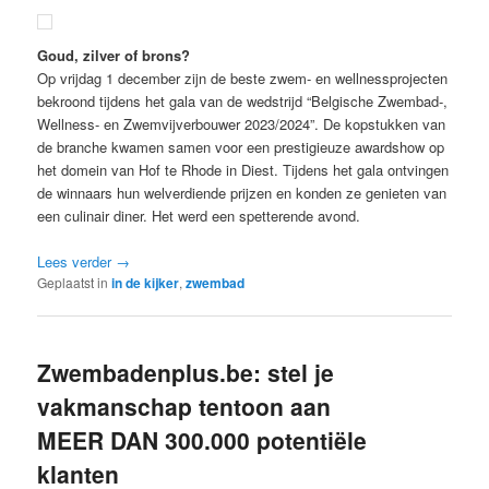
Goud, zilver of brons?
Op vrijdag 1 december zijn de beste zwem- en wellnessprojecten
bekroond tijdens het gala van de wedstrijd “Belgische Zwembad-,
Wellness- en Zwemvijverbouwer 2023/2024”. De kopstukken van
de branche kwamen samen voor een prestigieuze awardshow op
het domein van Hof te Rhode in Diest. Tijdens het gala ontvingen
de winnaars hun welverdiende prijzen en konden ze genieten van
een culinair diner. Het werd een spetterende avond.
Lees verder
→
Geplaatst in
in de kijker
,
zwembad
Zwembadenplus.be: stel je
vakmanschap tentoon aan
MEER DAN 300.000 potentiële
klanten