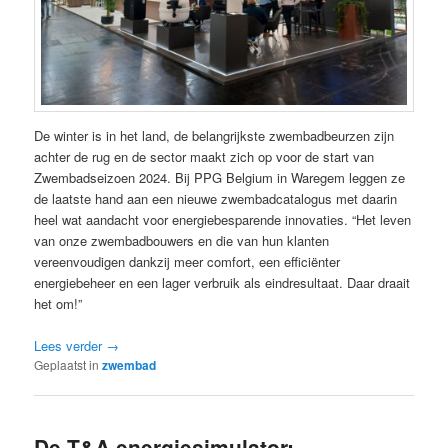
De winter is in het land, de belangrijkste zwembadbeurzen zijn
achter de rug en de sector maakt zich op voor de start van
Zwembadseizoen 2024. Bij PPG Belgium in Waregem leggen ze
de laatste hand aan een nieuwe zwembadcatalogus met daarin
heel wat aandacht voor energiebesparende innovaties. “Het leven
van onze zwembadbouwers en die van hun klanten
vereenvoudigen dankzij meer comfort, een efficiënter
energiebeheer en een lager verbruik als eindresultaat. Daar draait
het om!”
Lees verder
→
Geplaatst in
zwembad
De T&A energiesimulator: