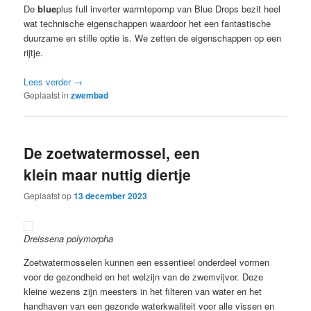
De
blue
plus full inverter warmtepomp van Blue Drops bezit heel
wat technische eigenschappen waardoor het een fantastische
duurzame en stille optie is. We zetten de eigenschappen op een
rijtje.
Lees verder
→
Geplaatst in
zwembad
De zoetwatermossel, een
klein maar nuttig diertje
Geplaatst op
13 december 2023
Dreissena polymorpha
Zoetwatermosselen kunnen een essentieel onderdeel vormen
voor de gezondheid en het welzijn van de zwemvijver. Deze
kleine wezens zijn meesters in het filteren van water en het
handhaven van een gezonde waterkwaliteit voor alle vissen en