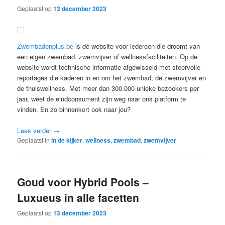
Geplaatst op
13 december 2023
Zwembadenplus.be
is dé website voor iedereen die droomt van
een eigen zwembad, zwemvijver of wellnessfaciliteiten. Op de
website wordt technische informatie afgewisseld met sfeervolle
reportages die kaderen in en om het zwembad, de zwemvijver en
de thuiswellness. Met meer dan 300.000 unieke bezoekers per
jaar, weet de eindconsument zijn weg naar ons platform te
vinden. En zo binnenkort ook naar jou?
Lees verder
→
Geplaatst in
in de kijker
,
wellness
,
zwembad
,
zwemvijver
Goud voor Hybrid Pools –
Luxueus in alle facetten
Geplaatst op
13 december 2023