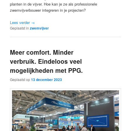
planten in de vijver. Hoe kan je ze als professionele
zwemvijverbouwer integreren in je projecten?
Lees verder
→
Geplaatst in
zwemvijver
Meer comfort. Minder
verbruik. Eindeloos veel
mogelijkheden met PPG.
Geplaatst op
13 december 2023