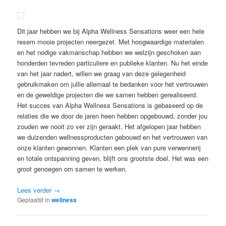
Dit jaar hebben we bij Alpha Wellness Sensations weer een hele
resem mooie projecten neergezet. Met hoogwaardige materialen
en het nodige vakmanschap hebben we welzijn geschoken aan
honderden tevreden particuliere en publieke klanten. Nu het einde
van het jaar nadert, willen we graag van deze gelegenheid
gebruikmaken om jullie allemaal te bedanken voor het vertrouwen
en de geweldige projecten die we samen hebben gerealiseerd.
Het succes van Alpha Wellness Sensations is gebaseerd op de
relaties die we door de jaren heen hebben opgebouwd, zonder jou
zouden we nooit zo ver zijn geraakt. Het afgelopen jaar hebben
we duizenden wellnessproducten gebouwd en het vertrouwen van
onze klanten gewonnen. Klanten een plek van pure verwennerij
en totale ontspanning geven, blijft ons grootste doel. Het was een
groot genoegen om samen te werken.
Lees verder
→
Geplaatst in
wellness