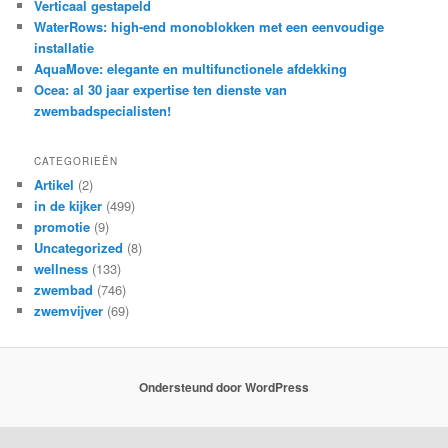
Verticaal gestapeld
WaterRows: high-end monoblokken met een eenvoudige
installatie
AquaMove: elegante en multifunctionele afdekking
Ocea: al 30 jaar expertise ten dienste van
zwembadspecialisten!
CATEGORIEËN
Artikel
(2)
in de kijker
(499)
promotie
(9)
Uncategorized
(8)
wellness
(133)
zwembad
(746)
zwemvijver
(69)
Ondersteund door WordPress