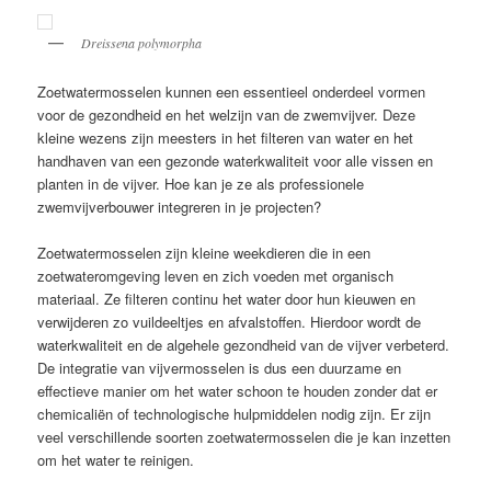
Dreissena polymorpha
Zoetwatermosselen kunnen een essentieel onderdeel vormen
voor de gezondheid en het welzijn van de zwemvijver. Deze
kleine wezens zijn meesters in het filteren van water en het
handhaven van een gezonde waterkwaliteit voor alle vissen en
planten in de vijver. Hoe kan je ze als professionele
zwemvijverbouwer integreren in je projecten?
Zoetwatermosselen zijn kleine weekdieren die in een
zoetwateromgeving leven en zich voeden met organisch
materiaal. Ze filteren continu het water door hun kieuwen en
verwijderen zo vuildeeltjes en afvalstoffen. Hierdoor wordt de
waterkwaliteit en de algehele gezondheid van de vijver verbeterd.
De integratie van vijvermosselen is dus een duurzame en
effectieve manier om het water schoon te houden zonder dat er
chemicaliën of technologische hulpmiddelen nodig zijn. Er zijn
veel verschillende soorten zoetwatermosselen die je kan inzetten
om het water te reinigen.