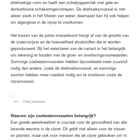
driehoekige vorm en heeft een schelpoppervlak met gele en
donkerbruine schakeringen/strepen. De driehoeksmossel is niet
alleen sterk in het filteren van water, daarnaast kan hij ook helpen
om algengroei in de vijver te voorkomen.
Het kiezen van de juiste mosselsoort hangt af van de grootte van
de (zwem)vijver en de hoeveelheid afvalstoffen die er worden
geproduceerd. Bij het selecteren van de variant is het belangrijk
om rekening te houden met de groei- en overlevingsvoorwaarden.
Sommige zoetwatermosselen hebben bijvoorbeeld meer zuurstof
nodig dan andere, zoals de driehoeksmossel, en sommige
soorten hebben meer voedsel nodig om te overleven zoals de
vijvermossel.
Unio pictorum
Waarom zijn zoetwatermosselen belangrijk?
Een goede waterkwaliteit is cruciaal voor de gezondheid van alle
levende wezens in de vijver. Dit geldt niet alleen voor de vissen
en planten, maar ook voor mensen die de vijver gebruiken om in