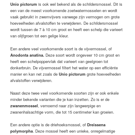
Unio pictorum
is ook wel bekend als de schildersmossel. Dit is
een van de meest voorkomende zoetwatermosselen en wordt
vaak gebruikt in zwemvijvers vanwege zijn vermogen om grote
hoeveelheden afvalstoffen te verwijderen. De schildersmossel
wordt tussen de 7 à 10 cm groot en heeft een schelp die varieert
van olijfgroen tot een gelige kleur.
Een andere veel voorkomende soort is de vijvermossel, of
Anodonta anatina
.
Deze soort wordt ongeveer 10 cm groot en
heeft een schelpoppervlak dat varieert van geelgroen tot
donkerbruin. De vijvermossel filtert het water op een efficiënte
manier en kan net zoals de
Unio pictorum
grote hoeveelheden
afvalstoffen verwijderen.
Naast deze twee veel voorkomende soorten zijn er ook enkele
minder bekende varianten die je kan inzetten. Zo is er de
zwanenmossel
, vernoemd naar zijn langwerpige en
zwanenhalsachtige vorm, die tot 15 centimeter kan groeien.
Een andere optie is de driehoeksmossel, of
Dreissena
polymorpha
. Deze mossel heeft een unieke, onregelmatige