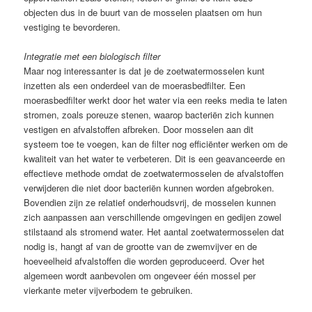
objecten dus in de buurt van de mosselen plaatsen om hun
vestiging te bevorderen.
Integratie met een biologisch filter
Maar nog interessanter is dat je de zoetwatermosselen kunt
inzetten als een onderdeel van de moerasbedfilter. Een
moerasbedfilter werkt door het water via een reeks media te laten
stromen, zoals poreuze stenen, waarop bacteriën zich kunnen
vestigen en afvalstoffen afbreken. Door mosselen aan dit
systeem toe te voegen, kan de filter nog efficiënter werken om de
kwaliteit van het water te verbeteren. Dit is een geavanceerde en
effectieve methode omdat de zoetwatermosselen de afvalstoffen
verwijderen die niet door bacteriën kunnen worden afgebroken.
Bovendien zijn ze relatief onderhoudsvrij, de mosselen kunnen
zich aanpassen aan verschillende omgevingen en gedijen zowel
stilstaand als stromend water. Het aantal zoetwatermosselen dat
nodig is, hangt af van de grootte van de zwemvijver en de
hoeveelheid afvalstoffen die worden geproduceerd. Over het
algemeen wordt aanbevolen om ongeveer één mossel per
vierkante meter vijverbodem te gebruiken.