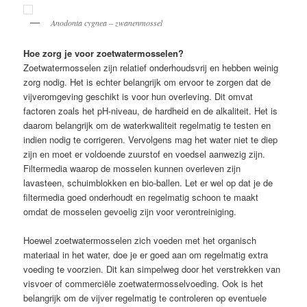
Anodonta cygnea – zwanenmossel
Hoe zorg je voor zoetwatermosselen?
Zoetwatermosselen zijn relatief onderhoudsvrij en hebben weinig
zorg nodig. Het is echter belangrijk om ervoor te zorgen dat de
vijveromgeving geschikt is voor hun overleving. Dit omvat
factoren zoals het pH-niveau, de hardheid en de alkaliteit. Het is
daarom belangrijk om de waterkwaliteit regelmatig te testen en
indien nodig te corrigeren. Vervolgens mag het water niet te diep
zijn en moet er voldoende zuurstof en voedsel aanwezig zijn.
Filtermedia waarop de mosselen kunnen overleven zijn
lavasteen, schuimblokken en bio-ballen. Let er wel op dat je de
filtermedia goed onderhoudt en regelmatig schoon te maakt
omdat de mosselen gevoelig zijn voor verontreiniging.
Hoewel zoetwatermosselen zich voeden met het organisch
materiaal in het water, doe je er goed aan om regelmatig extra
voeding te voorzien. Dit kan simpelweg door het verstrekken van
visvoer of commerciële zoetwatermosselvoeding. Ook is het
belangrijk om de vijver regelmatig te controleren op eventuele