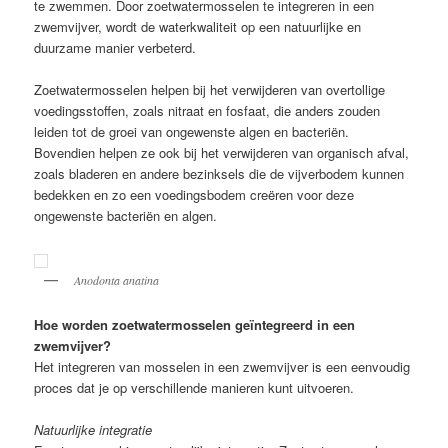
te zwemmen. Door zoetwatermosselen te integreren in een
zwemvijver, wordt de waterkwaliteit op een natuurlijke en
duurzame manier verbeterd.
Zoetwatermosselen helpen bij het verwijderen van overtollige
voedingsstoffen, zoals nitraat en fosfaat, die anders zouden
leiden tot de groei van ongewenste algen en bacteriën.
Bovendien helpen ze ook bij het verwijderen van organisch afval,
zoals bladeren en andere bezinksels die de vijverbodem kunnen
bedekken en zo een voedingsbodem creëren voor deze
ongewenste bacteriën en algen.
Anodonta anatina
Hoe worden zoetwatermosselen geïntegreerd in een
zwemvijver?
Het integreren van mosselen in een zwemvijver is een eenvoudig
proces dat je op verschillende manieren kunt uitvoeren.
Natuurlijke integratie