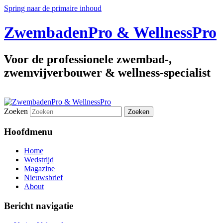
Spring naar de primaire inhoud
ZwembadenPro & WellnessPro
Voor de professionele zwembad-,
zwemvijverbouwer & wellness-specialist
Zoeken
Hoofdmenu
Home
Wedstrijd
Magazine
Nieuwsbrief
About
Bericht navigatie