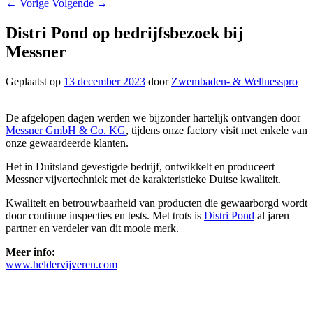
←
Vorige
Volgende
→
Distri Pond op bedrijfsbezoek bij
Messner
Geplaatst op
13 december 2023
door
Zwembaden- & Wellnesspro
De afgelopen dagen werden we bijzonder hartelijk ontvangen door
Messner GmbH & Co. KG
, tijdens onze factory visit met enkele van
onze gewaardeerde klanten.
Het in Duitsland gevestigde bedrijf, ontwikkelt en produceert
Messner vijvertechniek met de karakteristieke Duitse kwaliteit.
Kwaliteit en betrouwbaarheid van producten die gewaarborgd wordt
door continue inspecties en tests. Met trots is
Distri Pond
al jaren
partner en verdeler van dit mooie merk.
Meer info:
www.heldervijveren.com