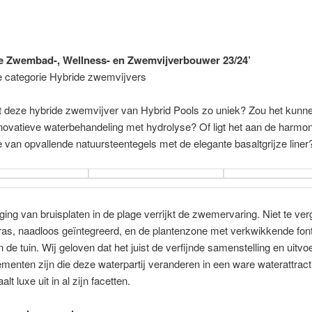
e Zwembad-, Wellness- en Zwemvijverbouwer 23/24’
e categorie Hybride zwemvijvers
 deze hybride zwemvijver van Hybrid Pools zo uniek? Zou het kun
novatieve waterbehandeling met hydrolyse? Of ligt het aan de harmo
 van opvallende natuursteentegels met de elegante basaltgrijze liner
ing van bruisplaten in de plage verrijkt de zwemervaring. Niet te ver
ras, naadloos geïntegreerd, en de plantenzone met verkwikkende font
n de tuin. Wij geloven dat het juist de verfijnde samenstelling en uitvo
ementen zijn die deze waterpartij veranderen in een ware waterattracti
alt luxe uit in al zijn facetten.