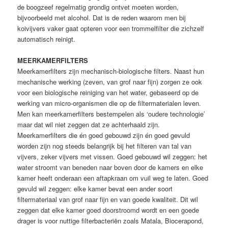
de boogzeef regelmatig grondig ontvet moeten worden,
bijvoorbeeld met alcohol. Dat is de reden waarom men bij
koivijvers vaker gaat opteren voor een trommelfilter die zichzelf
automatisch reinigt.
MEERKAMERFILTERS
Meerkamerfilters zijn mechanisch-biologische filters. Naast hun
mechanische werking (zeven, van grof naar fijn) zorgen ze ook
voor een biologische reiniging van het water, gebaseerd op de
werking van micro-organismen die op de filtermaterialen leven.
Men kan meerkamerfilters bestempelen als ‘oudere technologie’
maar dat wil niet zeggen dat ze achterhaald zijn.
Meerkamerfilters die én goed gebouwd zijn én goed gevuld
worden zijn nog steeds belangrijk bij het filteren van tal van
vijvers, zeker vijvers met vissen. Goed gebouwd wil zeggen: het
water stroomt van beneden naar boven door de kamers en elke
kamer heeft onderaan een aftapkraan om vuil weg te laten. Goed
gevuld wil zeggen: elke kamer bevat een ander soort
filtermateriaal van grof naar fijn en van goede kwaliteit. Dit wil
zeggen dat elke kamer goed doorstroomd wordt en een goede
drager is voor nuttige filterbacteriën zoals Matala, Biocerapond,