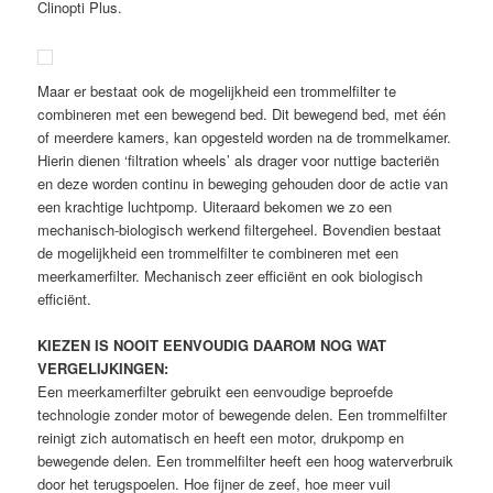
Clinopti Plus.
Maar er bestaat ook de mogelijkheid een trommelfilter te
combineren met een bewegend bed. Dit bewegend bed, met één
of meerdere kamers, kan opgesteld worden na de trommelkamer.
Hierin dienen ‘filtration wheels’ als drager voor nuttige bacteriën
en deze worden continu in beweging gehouden door de actie van
een krachtige luchtpomp. Uiteraard bekomen we zo een
mechanisch-biologisch werkend filtergeheel. Bovendien bestaat
de mogelijkheid een trommelfilter te combineren met een
meerkamerfilter. Mechanisch zeer efficiënt en ook biologisch
efficiënt.
KIEZEN IS NOOIT EENVOUDIG DAAROM NOG WAT
VERGELIJKINGEN:
Een meerkamerfilter gebruikt een eenvoudige beproefde
technologie zonder motor of bewegende delen. Een trommelfilter
reinigt zich automatisch en heeft een motor, drukpomp en
bewegende delen. Een trommelfilter heeft een hoog waterverbruik
door het terugspoelen. Hoe fijner de zeef, hoe meer vuil