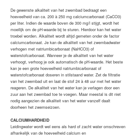
De gewenste alkaliteit van het zwembad bedraagt een
hoeveelheid van ca. 200 à 250 mg calciumcarbonaat (CaCO3)
per liter. Indien de waarde boven de 300 mg/l stijgt, wordt het
moeilijk om de pH-waarde bij te sturen. Hierdoor kan het water
troebel worden. Alkaliteit wordt altijd gemeten onder de factor
calciumcarbonaat. Je kan de alkaliteit van het zwembadwater
verhogen met natriumbicarbonaat (NaHCO3) of
waterstofcarbonaat. Wanneer je de alkaliteit van het water
verhoogt, verhoog je ook automatisch de pH-waarde. Het beste
kan je een grote hoeveelheid natriumbicarbonaat of
waterstofcarbonaat doseren in stilstaand water. Zet de filtratie
van het zwembad uit en laat de stof 24 à 48 uur met het water
reageren. De alkaliteit van het water kan je verlagen door een
zuur aan het zwembad toe te voegen. Maar meestal is dit niet
nodig aangezien de alkaliteit van het water vanzelf daalt
doorheen het zwemseizoen.
CALCIUMHARDHEID
Leidingwater wordt wel eens als hard of zacht water omschreven
afhankelijk van de hoeveelheid calcium en