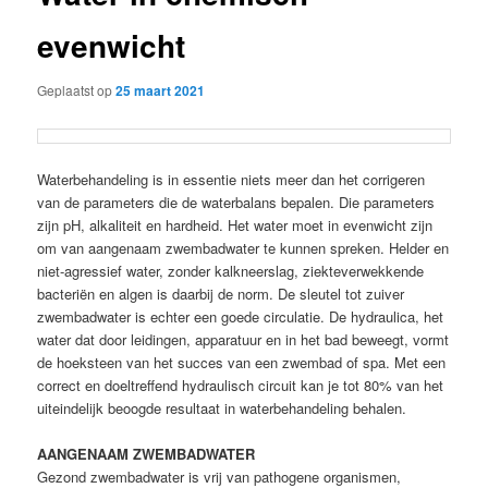
evenwicht
Geplaatst op
25 maart 2021
Waterbehandeling is in essentie niets meer dan het corrigeren
van de parameters die de waterbalans bepalen. Die parameters
zijn pH, alkaliteit en hardheid. Het water moet in evenwicht zijn
om van aangenaam zwembadwater te kunnen spreken. Helder en
niet-agressief water, zonder kalkneerslag, ziekteverwekkende
bacteriën en algen is daarbij de norm. De sleutel tot zuiver
zwembadwater is echter een goede circulatie. De hydraulica, het
water dat door leidingen, apparatuur en in het bad beweegt, vormt
de hoeksteen van het succes van een zwembad of spa. Met een
correct en doeltreffend hydraulisch circuit kan je tot 80% van het
uiteindelijk beoogde resultaat in waterbehandeling behalen.
AANGENAAM ZWEMBADWATER
Gezond zwembadwater is vrij van pathogene organismen,