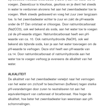
voegen. Zwavelzuur is kleurloos, geurloos en je dient het steeds
in water te verdunnen alvorens het aan het zwembadwater toe te
voegen. Werk steeds gedoseerd en voeg het zuur zeer langzaam
toe. Is het zwembadwater echter te zuur en zakt de pH-waarde
onder de 5? Dan ontstaat er chloorgas. Door natriumbicarbonaat
(Na2CO3), ook wel bekend als soda, aan het water toe te voegen
zal de pH-waarde stijgen. Natriumbicarbonaat heeft een pH-
waarde van ca. 10. Ook natriumhydroxide (NaOH), ook wel
bekend als bijtende soda, kan je aan het water toevoegen om de
pH-waarde te verhogen. Deze stof heeft een pH-waarde van
ca.14. Door natriumbicarbonaat of natriumhydroxide aan het
water toe te voegen verhoog je eveneens de alkaliteit van het
water.
ALKALITEIT
De alkaliteit van het zwembadwater verwijst naar het vermogen
van het water om zichzelf te beschermen (bufferen) tegen sterke
pH-veranderingen door zuren te neutraliseren tot aan het
equivalentiepunt van carbonaat of bicarbonaat. Hoe hoger de
alkaliteit, hoe beter het zwembadwater kan weerstaan aan pH-
schommelingen.