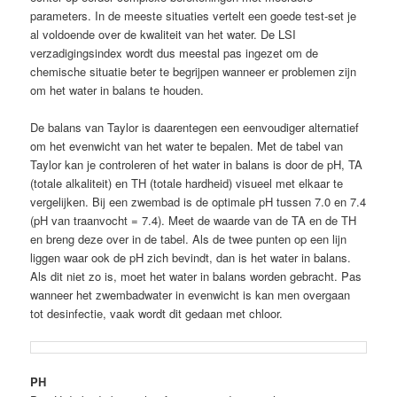
parameters. In de meeste situaties vertelt een goede test-set je
al voldoende over de kwaliteit van het water. De LSI
verzadigingsindex wordt dus meestal pas ingezet om de
chemische situatie beter te begrijpen wanneer er problemen zijn
om het water in balans te houden.
De balans van Taylor is daarentegen een eenvoudiger alternatief
om het evenwicht van het water te bepalen. Met de tabel van
Taylor kan je controleren of het water in balans is door de pH, TA
(totale alkaliteit) en TH (totale hardheid) visueel met elkaar te
vergelijken. Bij een zwembad is de optimale pH tussen 7.0 en 7.4
(pH van traanvocht = 7.4). Meet de waarde van de TA en de TH
en breng deze over in de tabel. Als de twee punten op een lijn
liggen waar ook de pH zich bevindt, dan is het water in balans.
Als dit niet zo is, moet het water in balans worden gebracht. Pas
wanneer het zwembadwater in evenwicht is kan men overgaan
tot desinfectie, vaak wordt dit gedaan met chloor.
PH