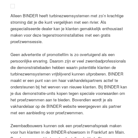
Alleen BINDER heeft turbinezwemsystemen met zo’n krachtige
stroming dat je die kunt vergelijken met een rivier. Als
gespecialiseerde dealer kan je klanten gemakkelijk enthousiast
maken voor deze tegenstroominstallaties met een gratis
proefzwemsessie.
Geen advertentie of promotiefilm is zo overtuigend als een
persoonlijke ervaring. Daarom zijn er veel zwembadprofessionals
die demonstratiebaden hebben waarin potentiële klanten de
turbinezwemsystemen vrijblijvend kunnen uitproberen. BINDER
maakt er een punt van om haar vakhandelspartners actief te
ondersteunen bij het werven van nieuwe klanten. Bij BINDER kan
je dus demonstratie-units kopen tegen speciale voorwaarden om
het proefzwemmen aan te bieden. Bovendien wordt je als
vakhandelaar op de BINDER website weergegeven als partner
met een aanbieding voor proefzwemmen.
Zwembadbouwers kunnen ook een proefzwemafspraak maken
voor hun klanten in de BINDER-showroom in Frankfurt am Main.