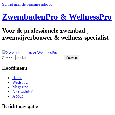
Spring naar de primaire inhoud
ZwembadenPro & WellnessPro
Voor de professionele zwembad-,
zwemvijverbouwer & wellness-specialist
Zoeken
Hoofdmenu
Home
Wedstrijd
Magazine
Nieuwsbrief
About
Bericht navigatie