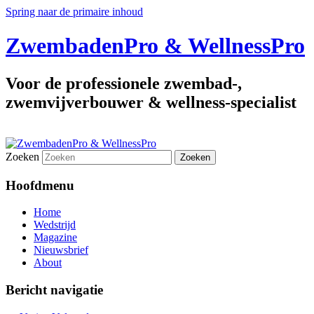
Spring naar de primaire inhoud
ZwembadenPro & WellnessPro
Voor de professionele zwembad-,
zwemvijverbouwer & wellness-specialist
Zoeken
Hoofdmenu
Home
Wedstrijd
Magazine
Nieuwsbrief
About
Bericht navigatie