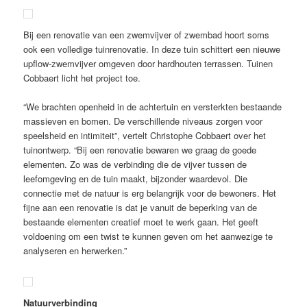
Bij een renovatie van een zwemvijver of zwembad hoort soms
ook een volledige tuinrenovatie. In deze tuin schittert een nieuwe
upflow-zwemvijver omgeven door hardhouten terrassen. Tuinen
Cobbaert licht het project toe.
“We brachten openheid in de achtertuin en versterkten bestaande
massieven en bomen. De verschillende niveaus zorgen voor
speelsheid en intimiteit”, vertelt Christophe Cobbaert over het
tuinontwerp. “Bij een renovatie bewaren we graag de goede
elementen. Zo was de verbinding die de vijver tussen de
leefomgeving en de tuin maakt, bijzonder waardevol. Die
connectie met de natuur is erg belangrijk voor de bewoners. Het
fijne aan een renovatie is dat je vanuit de beperking van de
bestaande elementen creatief moet te werk gaan. Het geeft
voldoening om een twist te kunnen geven om het aanwezige te
analyseren en herwerken.”
Natuurverbinding