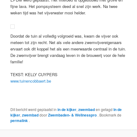
fijne lava. Het pompsysteem deed al snel zijn werk. Na twee
weken tijd was het vijverwater mooi helder.
Doordat de tuin al volledig volgroeid was, kwam de vijver ook
meteen tot zijn recht. Net als vele andere zwemvijvereigenaars
ervaart ook dit koppel het als een meerwaarde centraal in de tuin.
De zwemvijver brengt vandaag leven in de brouwerij voor de hele
familie!
TEKST: KELLY CUYPERS
www.tuinencobbaert.be
Dit bericht werd geplaatst in
in de kijker
,
zwembad
en getagd
In de
kijker
,
zwembad
door
Zwembaden- & Wellnesspro
. Bookmark de
permalink
.