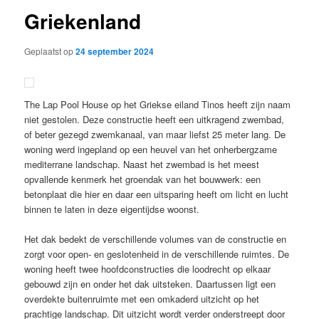
Griekenland
Geplaatst op
24 september 2024
The Lap Pool House op het Griekse eiland Tinos heeft zijn naam
niet gestolen. Deze constructie heeft een uitkragend zwembad,
of beter gezegd zwemkanaal, van maar liefst 25 meter lang. De
woning werd ingepland op een heuvel van het onherbergzame
mediterrane landschap. Naast het zwembad is het meest
opvallende kenmerk het groendak van het bouwwerk: een
betonplaat die hier en daar een uitsparing heeft om licht en lucht
binnen te laten in deze eigentijdse woonst.
Het dak bedekt de verschillende volumes van de constructie en
zorgt voor open- en geslotenheid in de verschillende ruimtes. De
woning heeft twee hoofdconstructies die loodrecht op elkaar
gebouwd zijn en onder het dak uitsteken. Daartussen ligt een
overdekte buitenruimte met een omkaderd uitzicht op het
prachtige landschap. Dit uitzicht wordt verder onderstreept door