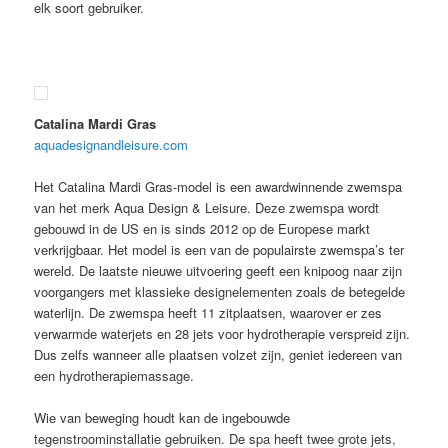
elk soort gebruiker.
Catalina Mardi Gras
aquadesignandleisure.com
Het Catalina Mardi Gras-model is een awardwinnende zwemspa
van het merk Aqua Design & Leisure. Deze zwemspa wordt
gebouwd in de US en is sinds 2012 op de Europese markt
verkrijgbaar. Het model is een van de populairste zwemspa’s ter
wereld. De laatste nieuwe uitvoering geeft een knipoog naar zijn
voorgangers met klassieke designelementen zoals de betegelde
waterlijn. De zwemspa heeft 11 zitplaatsen, waarover er zes
verwarmde waterjets en 28 jets voor hydrotherapie verspreid zijn.
Dus zelfs wanneer alle plaatsen volzet zijn, geniet iedereen van
een hydrotherapiemassage.
Wie van beweging houdt kan de ingebouwde
tegenstroominstallatie gebruiken. De spa heeft twee grote jets,