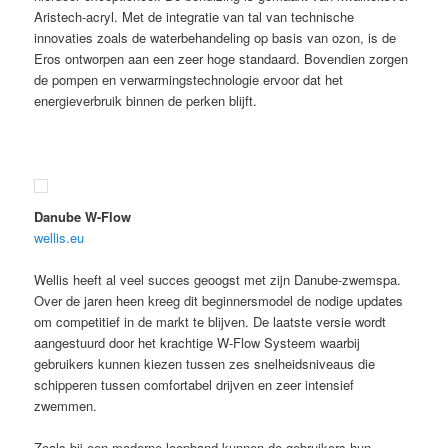
Aristech-acryl. Met de integratie van tal van technische
innovaties zoals de waterbehandeling op basis van ozon, is de
Eros ontworpen aan een zeer hoge standaard. Bovendien zorgen
de pompen en verwarmingstechnologie ervoor dat het
energieverbruik binnen de perken blijft.
Danube W-Flow
wellis.eu
Wellis heeft al veel succes geoogst met zijn Danube-zwemspa.
Over de jaren heen kreeg dit beginnersmodel de nodige updates
om competitief in de markt te blijven. De laatste versie wordt
aangestuurd door het krachtige W-Flow Systeem waarbij
gebruikers kunnen kiezen tussen zes snelheidsniveaus die
schipperen tussen comfortabel drijven en zeer intensief
zwemmen.
Zoals bij een moderne loopband kunnen de gebruikers hun