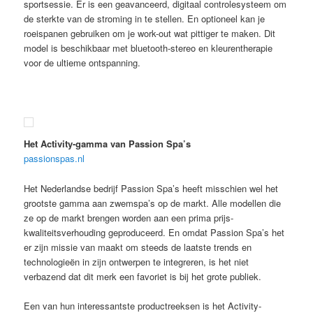
sportsessie. Er is een geavanceerd, digitaal controlesysteem om
de sterkte van de stroming in te stellen. En optioneel kan je
roeispanen gebruiken om je work-out wat pittiger te maken. Dit
model is beschikbaar met bluetooth-stereo en kleurentherapie
voor de ultieme ontspanning.
Het Activity-gamma van Passion Spa’s
passionspas.nl
Het Nederlandse bedrijf Passion Spa’s heeft misschien wel het
grootste gamma aan zwemspa’s op de markt. Alle modellen die
ze op de markt brengen worden aan een prima prijs-
kwaliteitsverhouding geproduceerd. En omdat Passion Spa’s het
er zijn missie van maakt om steeds de laatste trends en
technologieën in zijn ontwerpen te integreren, is het niet
verbazend dat dit merk een favoriet is bij het grote publiek.
Een van hun interessantste productreeksen is het Activity-