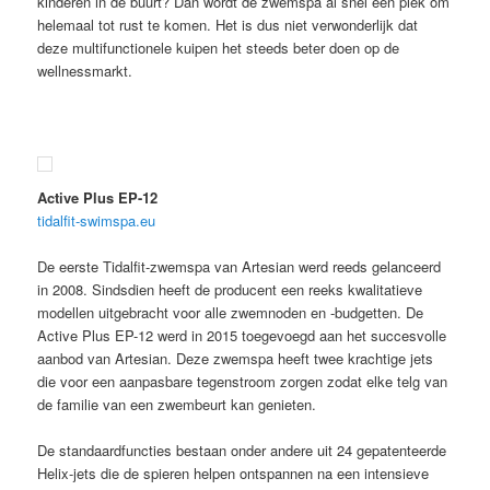
kinderen in de buurt? Dan wordt de zwemspa al snel een plek om
helemaal tot rust te komen. Het is dus niet verwonderlijk dat
deze multifunctionele kuipen het steeds beter doen op de
wellnessmarkt.
Active Plus EP-12
tidalfit-swimspa.eu
De eerste Tidalfit-zwemspa van Artesian werd reeds gelanceerd
in 2008. Sindsdien heeft de producent een reeks kwalitatieve
modellen uitgebracht voor alle zwemnoden en -budgetten. De
Active Plus EP-12 werd in 2015 toegevoegd aan het succesvolle
aanbod van Artesian. Deze zwemspa heeft twee krachtige jets
die voor een aanpasbare tegenstroom zorgen zodat elke telg van
de familie van een zwembeurt kan genieten.
De standaardfuncties bestaan onder andere uit 24 gepatenteerde
Helix-jets die de spieren helpen ontspannen na een intensieve