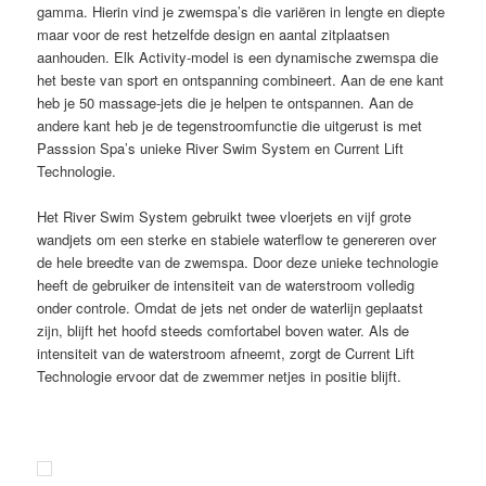
gamma. Hierin vind je zwemspa’s die variëren in lengte en diepte
maar voor de rest hetzelfde design en aantal zitplaatsen
aanhouden. Elk Activity-model is een dynamische zwemspa die
het beste van sport en ontspanning combineert. Aan de ene kant
heb je 50 massage-jets die je helpen te ontspannen. Aan de
andere kant heb je de tegenstroomfunctie die uitgerust is met
Passsion Spa’s unieke River Swim System en Current Lift
Technologie.
Het River Swim System gebruikt twee vloerjets en vijf grote
wandjets om een sterke en stabiele waterflow te genereren over
de hele breedte van de zwemspa. Door deze unieke technologie
heeft de gebruiker de intensiteit van de waterstroom volledig
onder controle. Omdat de jets net onder de waterlijn geplaatst
zijn, blijft het hoofd steeds comfortabel boven water. Als de
intensiteit van de waterstroom afneemt, zorgt de Current Lift
Technologie ervoor dat de zwemmer netjes in positie blijft.