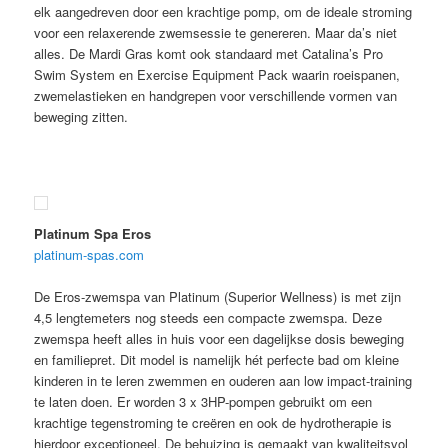
elk aangedreven door een krachtige pomp, om de ideale stroming
voor een relaxerende zwemsessie te genereren. Maar da’s niet
alles. De Mardi Gras komt ook standaard met Catalina’s Pro
Swim System en Exercise Equipment Pack waarin roeispanen,
zwemelastieken en handgrepen voor verschillende vormen van
beweging zitten.
Platinum Spa Eros
platinum-spas.com
De Eros-zwemspa van Platinum (Superior Wellness) is met zijn
4,5 lengtemeters nog steeds een compacte zwemspa. Deze
zwemspa heeft alles in huis voor een dagelijkse dosis beweging
en familiepret. Dit model is namelijk hét perfecte bad om kleine
kinderen in te leren zwemmen en ouderen aan low impact-training
te laten doen. Er worden 3 x 3HP-pompen gebruikt om een
krachtige tegenstroming te creëren en ook de hydrotherapie is
hierdoor exceptioneel. De behuizing is gemaakt van kwaliteitsvol