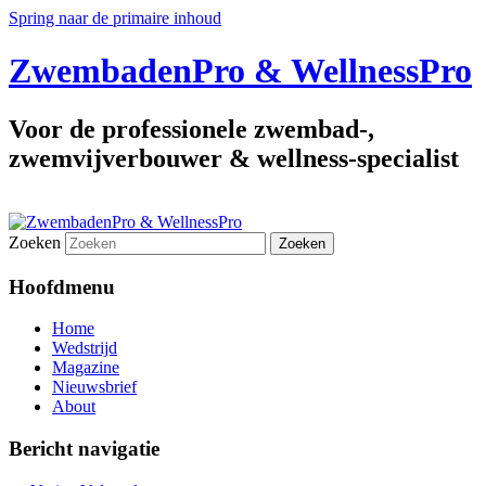
Spring naar de primaire inhoud
ZwembadenPro & WellnessPro
Voor de professionele zwembad-,
zwemvijverbouwer & wellness-specialist
Zoeken
Hoofdmenu
Home
Wedstrijd
Magazine
Nieuwsbrief
About
Bericht navigatie