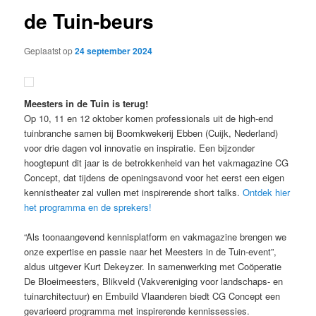
de Tuin-beurs
Geplaatst op
24 september 2024
Meesters in de Tuin is terug!
Op 10, 11 en 12 oktober komen professionals uit de high-end
tuinbranche samen bij Boomkwekerij Ebben (Cuijk, Nederland)
voor drie dagen vol innovatie en inspiratie. Een bijzonder
hoogtepunt dit jaar is de betrokkenheid van het vakmagazine CG
Concept, dat tijdens de openingsavond voor het eerst een eigen
kennistheater zal vullen met inspirerende short talks.
Ontdek hier
het programma en de sprekers!
“Als toonaangevend kennisplatform en vakmagazine brengen we
onze expertise en passie naar het Meesters in de Tuin-event”,
aldus uitgever Kurt Dekeyzer. In samenwerking met Coöperatie
De Bloeimeesters, Blikveld (Vakvereniging voor landschaps- en
tuinarchitectuur) en Embuild Vlaanderen biedt CG Concept een
gevarieerd programma met inspirerende kennissessies.