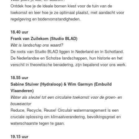
Ontdek hoe je de ideale bomen kiest voor de tuin van de
toekomst en leer hoe je ze optimaal plaatst, met aandacht voor
regelgeving en bodemomstandigheden.
18.40 uur
Frank van Zuilekom (Studio BLAD)
Wat is landschap ons waard?
De roots van Studio BLAD liggen in Nederland en in Schotland.
De Nederlandse en Schotse landschappen, hun historie en het
verschil in theoretische benadering, zijn bepalend voor ons werk.
18.55 uur
Sabine Stuiver (Hydraloop) & Wim Garmyn (Embuild
Vlaanderen)
Water als sleutel tot een circulaire toekomst voor de groen- en
bouwsector
Reduce, Recycle, Reuse! Circulair watermanagement is een
cruciale oplossing om klimaatverandering, bevolkingsgroei en
waterschaarste tegen te gaan.
19.15 uur