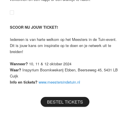
SCOOR NU JOUW TICKET!
Iedereen is van harte welkom op het Meesters in de Tuin-event.
Dit is jouw kans om inspiratie op te doen en je netwerk uit te
breiden!
Wanneer?
10, 11 & 12 oktober 2024
Waar?
Inspyrium Boomkwekerij Ebben, Beerseweg 45, 5431 LB
Cuijk
Info en tickets?
www.meestersindetuin.nl
BESTEL TICKETS