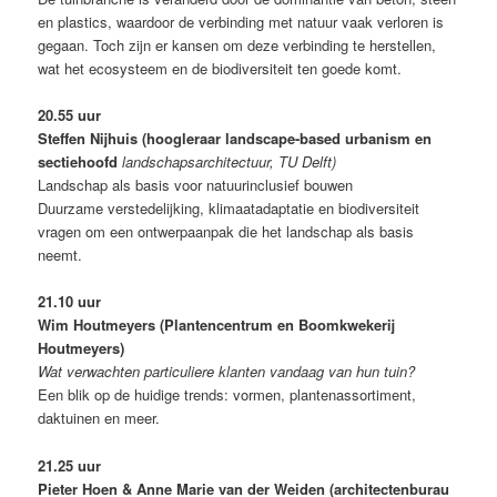
en plastics, waardoor de verbinding met natuur vaak verloren is
gegaan. Toch zijn er kansen om deze verbinding te herstellen,
wat het ecosysteem en de biodiversiteit ten goede komt.
20.55 uur
Steffen Nijhuis (hoogleraar landscape-based urbanism en
sectiehoofd
landschapsarchitectuur, TU Delft)
Landschap als basis voor natuurinclusief bouwen
Duurzame verstedelijking, klimaatadaptatie en biodiversiteit
vragen om een ontwerpaanpak die het landschap als basis
neemt.
21.10 uur
Wim Houtmeyers (Plantencentrum en Boomkwekerij
Houtmeyers)
Wat verwachten particuliere klanten vandaag van hun tuin?
Een blik op de huidige trends: vormen, plantenassortiment,
daktuinen en meer.
21.25 uur
Pieter Hoen & Anne Marie van der Weiden (architectenburau