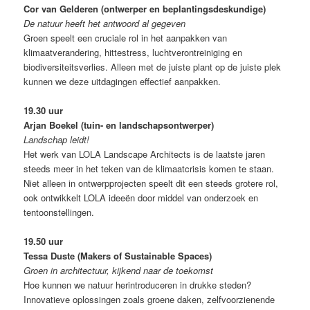
Cor van Gelderen (ontwerper en beplantingsdeskundige)
De natuur heeft het antwoord al gegeven
Groen speelt een cruciale rol in het aanpakken van
klimaatverandering, hittestress, luchtverontreiniging en
biodiversiteitsverlies. Alleen met de juiste plant op de juiste plek
kunnen we deze uitdagingen effectief aanpakken.
19.30 uur
Arjan Boekel (tuin- en landschapsontwerper)
Landschap leidt!
Het werk van LOLA Landscape Architects is de laatste jaren
steeds meer in het teken van de klimaatcrisis komen te staan.
Niet alleen in ontwerpprojecten speelt dit een steeds grotere rol,
ook ontwikkelt LOLA ideeën door middel van onderzoek en
tentoonstellingen.
19.50 uur
Tessa Duste (Makers of Sustainable Spaces)
Groen in architectuur, kijkend naar de toekomst
Hoe kunnen we natuur herintroduceren in drukke steden?
Innovatieve oplossingen zoals groene daken, zelfvoorzienende