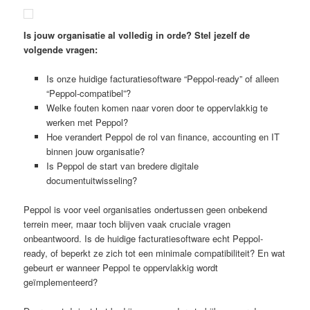
Is jouw organisatie al volledig in orde? Stel jezelf de
volgende vragen:
Is onze huidige facturatiesoftware “Peppol-ready” of alleen
“Peppol-compatibel”?
Welke fouten komen naar voren door te oppervlakkig te
werken met Peppol?
Hoe verandert Peppol de rol van finance, accounting en IT
binnen jouw organisatie?
Is Peppol de start van bredere digitale
documentuitwisseling?
Peppol is voor veel organisaties ondertussen geen onbekend
terrein meer, maar toch blijven vaak cruciale vragen
onbeantwoord. Is de huidige facturatiesoftware echt Peppol-
ready, of beperkt ze zich tot een minimale compatibiliteit? En wat
gebeurt er wanneer Peppol te oppervlakkig wordt
geïmplementeerd?