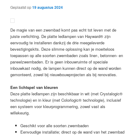
Geplaatst op
19 augustus 2024
De magie van een zwembad komt pas echt tot leven met de
juiste verlichting. De platte ledlampen van Hayward® zijn
eenvoudig te installeren dankzij de drie meegeleverde
bevestigingskits. Deze slimme oplossing kan je moeiteloos
toepassen op alle soorten zwembaden zoals liner-, betonnen- en
paneelzwembaden. Er is geen inbouwruimte of speciale
inbouwkast nodig, de lampen kunnen direct op de wand worden
gemonteerd, zowel bij nieuwbouwprojecten als bij renovaties.
Een lichtspel van kleuren
Deze platte ledlampen zijn beschikbaar in wit (met Crystalogic®
technologie) en in kleur (met Colorlogic® technologie), inclusief
een systeem voor kleurprogrammering, zowel vast als
willekeurig.
Geschikt voor alle soorten zwembaden
Eenvoudige installatie; direct op de wand van het zwembad