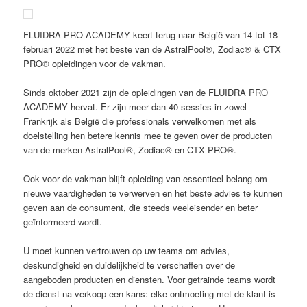
FLUIDRA PRO ACADEMY keert terug naar België van 14 tot 18
februari 2022 met het beste van de AstralPool®, Zodiac® & CTX
PRO® opleidingen voor de vakman.
Sinds oktober 2021 zijn de opleidingen van de FLUIDRA PRO
ACADEMY hervat. Er zijn meer dan 40 sessies in zowel
Frankrijk als België die professionals verwelkomen met als
doelstelling hen betere kennis mee te geven over de producten
van de merken AstralPool®, Zodiac® en CTX PRO®.
Ook voor de vakman blijft opleiding van essentieel belang om
nieuwe vaardigheden te verwerven en het beste advies te kunnen
geven aan de consument, die steeds veeleisender en beter
geïnformeerd wordt.
U moet kunnen vertrouwen op uw teams om advies,
deskundigheid en duidelijkheid te verschaffen over de
aangeboden producten en diensten. Voor getrainde teams wordt
de dienst na verkoop een kans: elke ontmoeting met de klant is