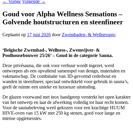
←
Vorige
Volgende
→
Goud voor Alpha Wellness Sensations –
Golvende houtstructuren en steenfineer
Geplaatst op
17 juni 2026
door
Zwembaden- & Wellnesspro
‘Belgische Zwembad-, Wellness-, Zwemvijver- &
Poolhousebouwer 25/26’ – Goud in de categorie Sauna.
Deze privésauna, die ook voor verhuur wordt ingezet, werd
ontworpen als een opvallend samenspel van design, materialen en
vakmanschap. De combinatie van 3D-gevormd cederhout en
wanden in steenfineer, speciaal ontwikkeld voor gebruik in sauna’s,
geeft de ruimte een unieke en luxueuze uitstraling.
De glazen voorwand met inox handgreep versterkt het open karakter
van het ontwerp en laat de afwerking volledig tot haar recht komen.
Voor de saunabeleving werd gekozen voor een krachtige HUUM
HIVE-oven van 15 kW met 250 kg stenen, goed voor lange en
intense opgietsessies.