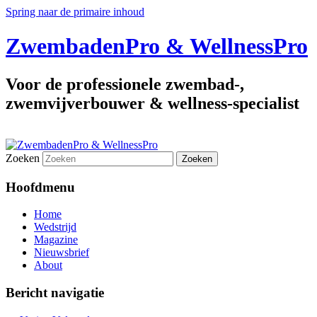
Spring naar de primaire inhoud
ZwembadenPro & WellnessPro
Voor de professionele zwembad-,
zwemvijverbouwer & wellness-specialist
Zoeken
Hoofdmenu
Home
Wedstrijd
Magazine
Nieuwsbrief
About
Bericht navigatie