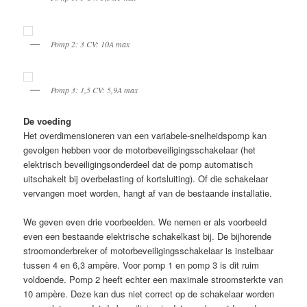
Pomp 2: 3 CV: 10A max
Pomp 3: 1,5 CV: 5,9A max
De voeding
Het overdimensioneren van een variabele-snelheids­pomp kan
gevolgen hebben voor de motorbeveiligingsschakelaar (het
elektrisch beveiligingsonderdeel dat de pomp automatisch
uitschakelt bij overbelasting of kortsluiting). Of die schakelaar
vervangen moet worden, hangt af van de bestaande installatie.
We geven even drie voorbeelden. We nemen er als voorbeeld
even een bestaande elektrische schakelkast bij. De bijhorende
stroomonderbreker of motorbeveiligingsschakelaar is instelbaar
tussen 4 en 6,3 ampère. Voor pomp 1 en pomp 3 is dit ruim
voldoende. Pomp 2 heeft echter een maximale stroomsterkte van
10 ampère. Deze kan dus niet correct op de schakelaar worden