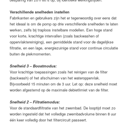
Verschillende snelheden instellen
Fabrikanten en gebruikers zijn het er tegenwoordig over eens dat
het ideaal is om de pomp op drie verschillende snelheden te laten
werken, zelfs bij traploos instelbare modellen. Een hoge stand
voor korte, krachtige intervallen (zoals backwashen of
oppervlaktereiniging), een gemiddelde stand voor de dagelijkse
filtratie, en een lage, energiezuinige stand voor continue circulatie
buiten de piekmomenten.
Snelheid 3 – Boostmodus:
Voor krachtige toepassingen zoals het reinigen van de filter
(backwash) of het afschuimen van het wateroppervlak.
Bijvoorbeeld 15 minuten om de 3 uur. Let op: deze snelheid moet
worden afgestemd op de maximale debietlimiet van de filter.
Snelheid 2 – Filtratiemodus:
Voor de standaardfiltratie van het zwembad. De looptijd moet zo
worden ingesteld dat het volledige zwembadvolume binnen 8 uur
één keer volledig door het filtercircuit passeert.