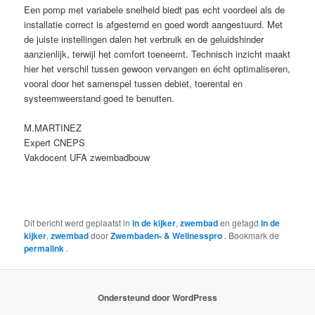
Een pomp met variabele snelheid biedt pas echt voordeel als de
installatie correct is afgestemd en goed wordt aangestuurd. Met
de juiste instellingen dalen het verbruik en de geluidshinder
aanzienlijk, terwijl het comfort toeneemt. Technisch inzicht maakt
hier het verschil tussen gewoon vervangen en écht optimaliseren,
vooral door het samenspel tussen debiet, toerental en
systeemweerstand goed te benutten.
M.MARTINEZ
Expert CNEPS
Vakdocent UFA zwembadbouw
Dit bericht werd geplaatst in
in de kijker
,
zwembad
en getagd
In de
kijker
,
zwembad
door
Zwembaden- & Wellnesspro
. Bookmark de
permalink
.
Ondersteund door WordPress