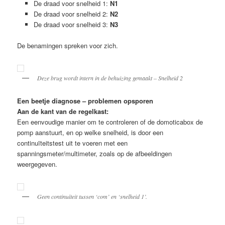
De draad voor snelheid 1:
N1
De draad voor snelheid 2:
N2
De draad voor snelheid 3:
N3
De benamingen spreken voor zich.
Deze brug wordt intern in de behuizing gemaakt –
Snelheid 2
Een beetje diagnose – problemen opsporen
Aan de kant van de regelkast:
Een eenvoudige manier om te controleren of de domoticabox de
pomp aanstuurt, en op welke snelheid, is door een
continuïteitstest uit te voeren met een
spanningsmeter/multimeter, zoals op de afbeeldingen
weergegeven.
Geen continuïteit tussen ‘com’ en ‘snelheid 1’.