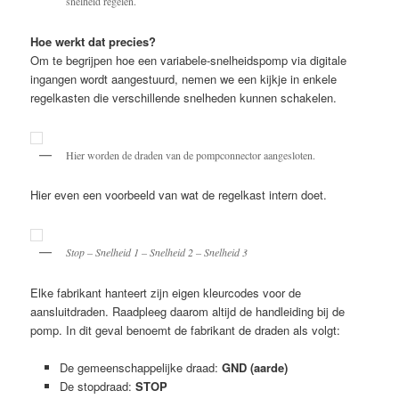
snelheid regelen.
Hoe werkt dat precies?
Om te begrijpen hoe een variabele-snelheidspomp via digitale
ingangen wordt aangestuurd, nemen we een kijkje in enkele
regelkasten die verschillende snelheden kunnen schakelen.
Hier worden de draden van de pompconnector aangesloten.
Hier even een voorbeeld van wat de regelkast intern doet.
Stop – Snelheid 1 – Snelheid 2 – Snelheid 3
Elke fabrikant hanteert zijn eigen kleurcodes voor de
aansluitdraden. Raadpleeg daarom altijd de handleiding bij de
pomp. In dit geval benoemt de fabrikant de draden als volgt:
De gemeenschappelijke draad:
GND (aarde)
De stopdraad:
STOP