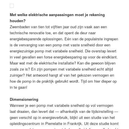
Met welke elektrische aanpassingen moet je rekening
houden?
Zwembaden van tien tot vijftien jaar oud zijn vaak aan een
technische renovatie toe, en dat opent de deur naar
energiebesparende oplossingen. Eén van de populairste ingrepen
is de vervanging van een pomp met vaste snelheid door een
energiezuinige pomp met variabele snelheid. Die overstap levert
in veel gevallen een forse energiebesparing op voor de eindklant.
Maar wat met de elektrische installatie? Kan die gewoon blijven
zoals ze is? En zijn pompen met variabele snelheid echt altijd
zuiniger? Het antwoord hangt af van het gekozen vermogen en
hoe de pomp in de praktijk gebruikt wordt. Tijd om hier dieper op
in te gaan!
Dimensionering
Wanneer je een pomp met variabele snelheid op vol vermogen
laat draaien, dan levert dat — afhankelijk van de tijdsinstelling —
geen verschil op in energieverbruik, blijkt uit een studie van het
opleidingscentrum in Pierrelatte in Frankrijk. Uit deze studie komt