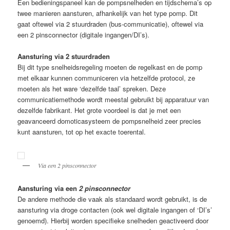
Een bedieningspaneel kan de pompsnelheden en tijdschema’s op
twee manieren aansturen, afhankelijk van het type pomp. Dit
gaat oftewel via 2 stuurdraden (bus-communicatie), oftewel via
een 2 pinsconnector (digitale ingangen/DI’s).
Aansturing via 2 stuurdraden
Bij dit type snelheidsregeling moeten de regelkast en de pomp
met elkaar kunnen communiceren via hetzelfde protocol, ze
moeten als het ware ‘dezelfde taal’ spreken. Deze
communicatiemethode wordt meestal gebruikt bij apparatuur van
dezelfde fabrikant. Het grote voordeel is dat je met een
geavanceerd domoticasysteem de pompsnelheid zeer precies
kunt aansturen, tot op het exacte toerental.
Via een
2 pinsconnector
Aansturing via een
2 pinsconnector
De andere methode die vaak als standaard wordt gebruikt, is de
aansturing via droge contacten (ook wel digitale ingangen of ‘DI’s’
genoemd). Hierbij worden specifieke snelheden geactiveerd door