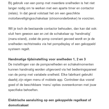
Bij gebruik van een pomp met meerdere snelheden is het niet
langer nodig om te werken met een aparte timer en contactor
(relais). In dat geval volstaat het om een geschikte
motorbeveiligingsschakelaar (stroomonderbreker) te voorzien.
Wil je toch de bestaande contactor behouden, dan kan dat ook:
sluit hem gewoon aan en zet de schakelaar op ‘handmatig’
(
manu
-stand), zodat de pomp constant gevoed wordt en je de
snelheden rechtstreeks via het pompdisplay of een gekoppeld
systeem regelt.
Handmatige tijdsinstelling voor snelheden 1, 2 en 3
De instellingen van de pompsnelheden en schakelmomenten
kunnen handmatig worden uitgevoerd via het bedieningspaneel
van de pomp met variabele snelheid. Elke fabrikant gebruikt
daarbij zijn eigen menu of mobiele app. Controleer dus vooraf
goed of de beschikbare ‘menu’-opties overeenkomen met jouw
specifieke behoeften.
Elektrische aansluiting op een gekoppelde regelkast of
domoticakast