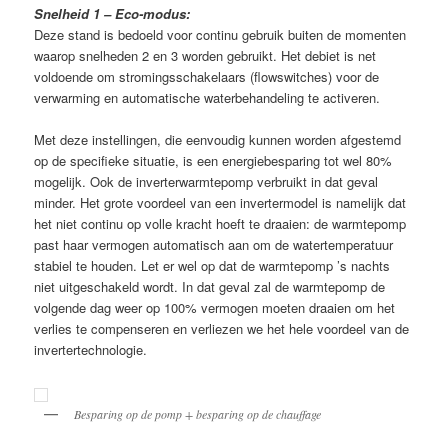
Snelheid 1 – Eco-modus:
Deze stand is bedoeld voor continu gebruik buiten de momenten
waarop snelheden 2 en 3 worden gebruikt. Het debiet is net
voldoende om stromingsschakelaars (flowswitches) voor de
verwarming en automatische waterbehandeling te activeren.
Met deze instellingen, die eenvoudig kunnen worden afgestemd
op de specifieke situatie, is een energiebesparing tot wel 80%
mogelijk. Ook de inverterwarmtepomp verbruikt in dat geval
minder. Het grote voordeel van een invertermodel is namelijk dat
het niet continu op volle kracht hoeft te draaien: de warmtepomp
past haar vermogen automatisch aan om de watertemperatuur
stabiel te houden. Let er wel op dat de warmtepomp ’s nachts
niet uitgeschakeld wordt. In dat geval zal de warmtepomp de
volgende dag weer op 100% vermogen moeten draaien om het
verlies te compenseren en verliezen we het hele voordeel van de
invertertechnologie.
Besparing op de pomp + besparing op de chauffage