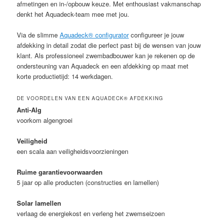
afmetingen en in-/opbouw keuze. Met enthousiast vakmanschap
denkt het Aquadeck-team mee met jou.
Via de slimme
Aquadeck® configurator
configureer je jouw
afdekking in detail zodat die perfect past bij de wensen van jouw
klant. Als professioneel zwembadbouwer kan je rekenen op de
ondersteuning van Aquadeck en een afdekking op maat met
korte productietijd: 14 werkdagen.
DE VOORDELEN VAN EEN AQUADECK® AFDEKKING
Anti-Alg
voorkom algengroei
Veiligheid
een scala aan veiligheidsvoorzieningen
Ruime garantievoorwaarden
5 jaar op alle producten (constructies en lamellen)
Solar lamellen
verlaag de energiekost en verleng het zwemseizoen