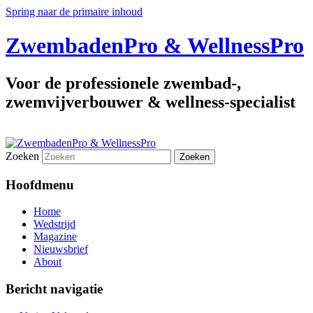
Spring naar de primaire inhoud
ZwembadenPro & WellnessPro
Voor de professionele zwembad-,
zwemvijverbouwer & wellness-specialist
Zoeken
Hoofdmenu
Home
Wedstrijd
Magazine
Nieuwsbrief
About
Bericht navigatie