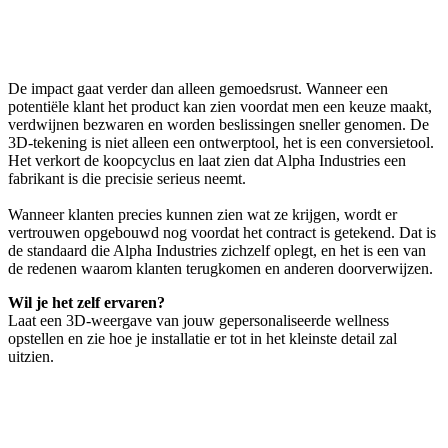
De impact gaat verder dan alleen gemoedsrust. Wanneer een
potentiële klant het product kan zien voordat men een keuze maakt,
verdwijnen bezwaren en worden beslissingen sneller genomen. De
3D-tekening is niet alleen een ontwerptool, het is een conversietool.
Het verkort de koopcyclus en laat zien dat Alpha Industries een
fabrikant is die precisie serieus neemt.
Wanneer klanten precies kunnen zien wat ze krijgen, wordt er
vertrouwen opgebouwd nog voordat het contract is getekend. Dat is
de standaard die Alpha Industries zichzelf oplegt, en het is een van
de redenen waarom klanten terugkomen en anderen doorverwijzen.
Wil je het zelf ervaren?
Laat een 3D-weergave van jouw gepersonaliseerde wellness
opstellen en zie hoe je installatie er tot in het kleinste detail zal
uitzien.