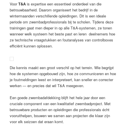
Voor
T&A
is expertise een essentieel onderdeel van die
betrouwbaarheid. Daarom organiseert het bedrijf in de
wintermaanden verschillende opleidingen. Dit is een ideale
periode om zwembadprofessionals bij te scholen. Tijdens deze
trainingen gaat men dieper in op alle T&A-systemen, ze tonen
wanneer welk systeem het beste past en leren deelnemers hoe
ze technische vraagstukken en foutanalyses van controlboxes
efficiënt kunnen oplossen.
Die kennis maakt een groot verschil op het terrein. Wie begrijpt
hoe de systemen opgebouwd zijn, hoe ze communiceren en hoe
je foutmeldingen leest en interpreteert, kan sneller en correcter
werken — en precies dat wil T&A meegeven.
Een goede zwembadafdekking blijft het hele jaar door een
cruciale component van een kwalitatief zwembadproject. Met
betrouwbare producten en opleidingen die professionals écht
vooruithelpen, bouwen we samen aan projecten die klaar zijn
voor elk seizoen dat eraan komt.