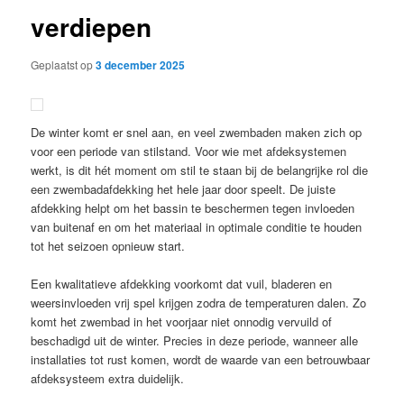
verdiepen
Geplaatst op
3 december 2025
De winter komt er snel aan, en veel zwembaden maken zich op
voor een periode van stilstand. Voor wie met afdeksystemen
werkt, is dit hét moment om stil te staan bij de belangrijke rol die
een zwembadafdekking het hele jaar door speelt. De juiste
afdekking helpt om het bassin te beschermen tegen invloeden
van buitenaf en om het materiaal in optimale conditie te houden
tot het seizoen opnieuw start.
Een kwalitatieve afdekking voorkomt dat vuil, bladeren en
weersinvloeden vrij spel krijgen zodra de temperaturen dalen. Zo
komt het zwembad in het voorjaar niet onnodig vervuild of
beschadigd uit de winter. Precies in deze periode, wanneer alle
installaties tot rust komen, wordt de waarde van een betrouwbaar
afdeksysteem extra duidelijk.