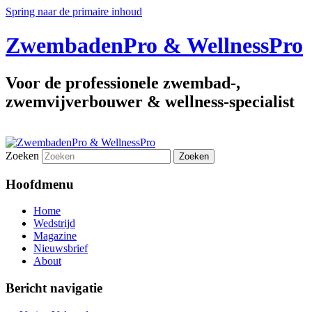
Spring naar de primaire inhoud
ZwembadenPro & WellnessPro
Voor de professionele zwembad-,
zwemvijverbouwer & wellness-specialist
Zoeken
Hoofdmenu
Home
Wedstrijd
Magazine
Nieuwsbrief
About
Bericht navigatie