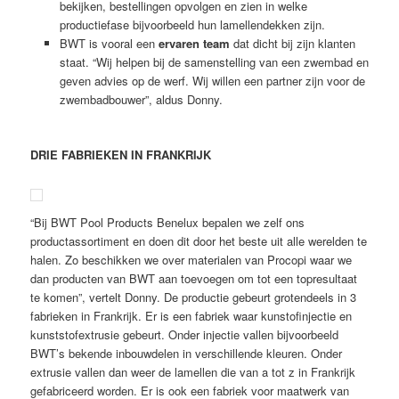
bekijken, bestellingen opvolgen en zien in welke
productiefase bijvoorbeeld hun lamellendekken zijn.
BWT is vooral een
ervaren team
dat dicht bij zijn klanten
staat. “Wij helpen bij de samenstelling van een zwembad en
geven advies op de werf. Wij willen een partner zijn voor de
zwembadbouwer”, aldus Donny.
DRIE FABRIEKEN IN FRANKRIJK
“Bij BWT Pool Products Benelux bepalen we zelf ons
productassortiment en doen dit door het beste uit alle werelden te
halen. Zo beschikken we over materialen van Procopi waar we
dan producten van BWT aan toevoegen om tot een topresultaat
te komen”, vertelt Donny. De productie gebeurt grotendeels in 3
fabrieken in Frankrijk. Er is een fabriek waar kunstofinjectie en
kunststofextrusie gebeurt. Onder injectie vallen bijvoorbeeld
BWT’s bekende inbouwdelen in verschillende kleuren. Onder
extrusie vallen dan weer de lamellen die van a tot z in Frankrijk
gefabriceerd worden. Er is ook een fabriek voor maatwerk van