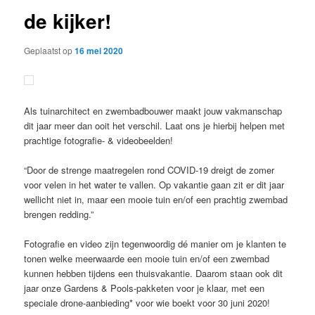
de kijker!
Geplaatst op
16 mei 2020
Als tuinarchitect en zwembadbouwer maakt jouw vakmanschap
dit jaar meer dan ooit het verschil. Laat ons je hierbij helpen met
prachtige fotografie- & videobeelden!
“Door de strenge maatregelen rond COVID-19 dreigt de zomer
voor velen in het water te vallen. Op vakantie gaan zit er dit jaar
wellicht niet in, maar een mooie tuin en/of een prachtig zwembad
brengen redding.”
Fotografie en video zijn tegenwoordig dé manier om je klanten te
tonen welke meerwaarde een mooie tuin en/of een zwembad
kunnen hebben tijdens een thuisvakantie. Daarom staan ook dit
jaar onze Gardens & Pools-pakketen voor je klaar, met een
speciale drone-aanbieding* voor wie boekt voor 30 juni 2020!