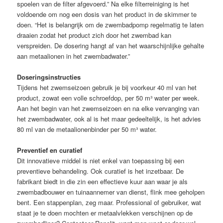
spoelen van de filter afgevoerd.” Na elke filterreiniging is het
voldoende om nog een dosis van het product in de skimmer te
doen. “Het is belangrijk om de zwembadpomp regelmatig te laten
draaien zodat het product zich door het zwembad kan
verspreiden. De dosering hangt af van het waarschijnlijke gehalte
aan metaalionen in het zwembadwater.”
Doseringsinstructies
Tijdens het zwemseizoen gebruik je bij voorkeur 40 ml van het
product, zowat een volle schroefdop, per 50 m³ water per week.
Aan het begin van het zwemseizoen en na elke vervanging van
het zwembadwater, ook al is het maar gedeeltelijk, is het advies
80 ml van de metaalionenbinder per 50 m³ water.
Preventief en curatief
Dit innovatieve middel is niet enkel van toepassing bij een
preventieve behandeling. Ook curatief is het inzetbaar. De
fabrikant biedt in die zin een effectieve kuur aan waar je als
zwembadbouwer en tuinaannemer van dienst, flink mee geholpen
bent. Een stappenplan, zeg maar. Professional of gebruiker, wat
staat je te doen mochten er metaalvlekken verschijnen op de