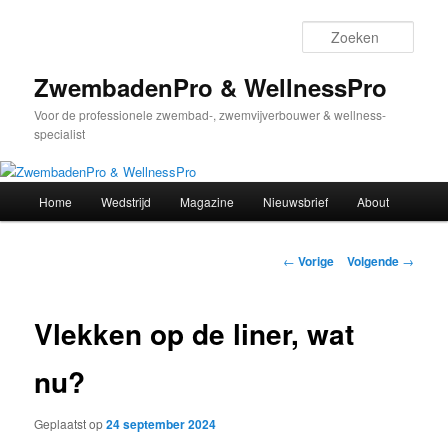
Spring
naar
Zoek
de
primaire
ZwembadenPro & WellnessPro
inhoud
Voor de professionele zwembad-, zwemvijverbouwer & wellness-
specialist
Hoofdmenu
Home
Wedstrijd
Magazine
Nieuwsbrief
About
Bericht
←
Vorige
Volgende
→
navigatie
Vlekken op de liner, wat
nu?
Geplaatst op
24 september 2024