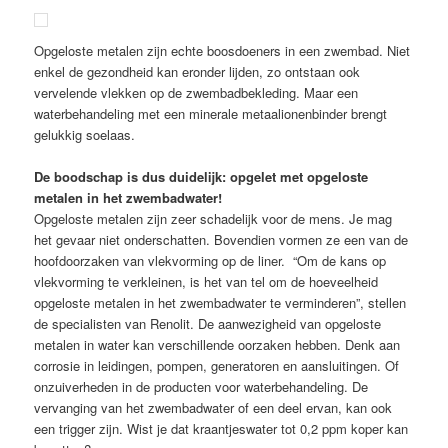
Opgeloste metalen zijn echte boosdoeners in een zwembad. Niet
enkel de gezondheid kan eronder lijden, zo ontstaan ook
vervelende vlekken op de zwembadbekleding. Maar een
waterbehandeling met een minerale metaalionenbinder brengt
gelukkig soelaas.
De boodschap is dus duidelijk: opgelet met opgeloste
metalen in het zwembadwater!
Opgeloste metalen zijn zeer schadelijk voor de mens. Je mag
het gevaar niet onderschatten. Bovendien vormen ze een van de
hoofdoorzaken van vlekvorming op de liner. “Om de kans op
vlekvorming te verkleinen, is het van tel om de hoeveelheid
opgeloste metalen in het zwembadwater te verminderen”, stellen
de specialisten van Renolit. De aanwezigheid van opgeloste
metalen in water kan verschillende oorzaken hebben. Denk aan
corrosie in leidingen, pompen, generatoren en aansluitingen. Of
onzuiverheden in de producten voor waterbehandeling. De
vervanging van het zwembadwater of een deel ervan, kan ook
een trigger zijn. Wist je dat kraantjeswater tot 0,2 ppm koper kan