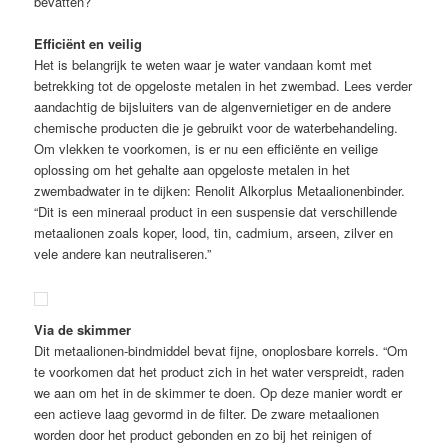
bevatten?
Efficiënt en veilig
Het is belangrijk te weten waar je water vandaan komt met
betrekking tot de opgeloste metalen in het zwembad. Lees verder
aandachtig de bijsluiters van de algenvernietiger en de andere
chemische producten die je gebruikt voor de waterbehandeling.
Om vlekken te voorkomen, is er nu een efficiënte en veilige
oplossing om het gehalte aan opgeloste metalen in het
zwembadwater in te dijken: Renolit Alkorplus Metaalionenbinder.
“Dit is een mineraal product in een suspensie dat verschillende
metaalionen zoals koper, lood, tin, cadmium, arseen, zilver en
vele andere kan neutraliseren.”
Via de skimmer
Dit metaalionen-bindmiddel bevat fijne, onoplosbare korrels. “Om
te voorkomen dat het product zich in het water verspreidt, raden
we aan om het in de skimmer te doen. Op deze manier wordt er
een actieve laag gevormd in de filter. De zware metaalionen
worden door het product gebonden en zo bij het reinigen of