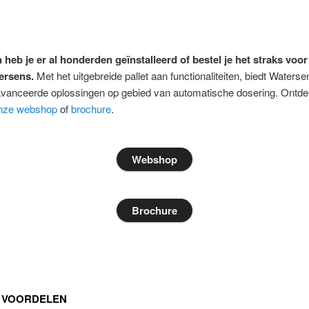
 heb je er al honderden geïnstalleerd of bestel je het straks voor
ersens.
Met het uitgebreide pallet aan functionaliteiten, biedt Waters
vanceerde oplossingen op gebied van automatische dosering. Ontdek
nze webshop
of
brochure
.
Webshop
Brochure
 VOORDELEN