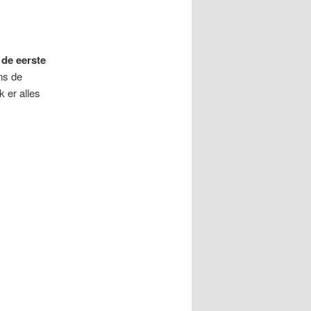
 de eerste
ens de
 er alles