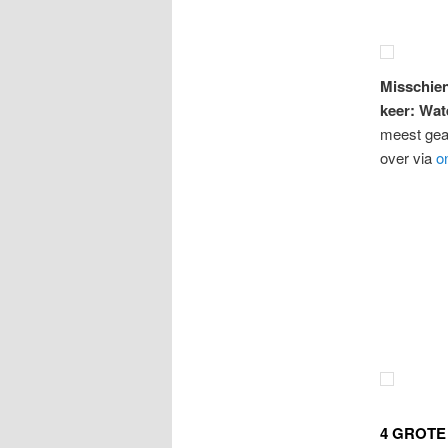
Misschien
keer: Wat
meest gea
over via
o
4 GROTE