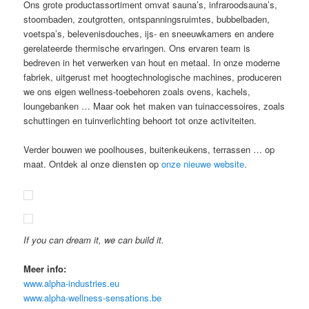
Ons grote productassortiment omvat sauna’s, infraroodsauna’s,
stoombaden, zoutgrotten, ontspanningsruimtes, bubbelbaden,
voetspa’s, belevenisdouches, ijs- en sneeuwkamers en andere
gerelateerde thermische ervaringen. Ons ervaren team is
bedreven in het verwerken van hout en metaal. In onze moderne
fabriek, uitgerust met hoogtechnologische machines, produceren
we ons eigen wellness-toebehoren zoals ovens, kachels,
loungebanken … Maar ook het maken van tuinaccessoires, zoals
schuttingen en tuinverlichting behoort tot onze activiteiten.
Verder bouwen we poolhouses, buitenkeukens, terrassen … op
maat. Ontdek al onze diensten op
onze nieuwe website
.
If you can dream it, we can build it.
Meer info:
www.alpha-industries.eu
www.alpha-wellness-sensations.be