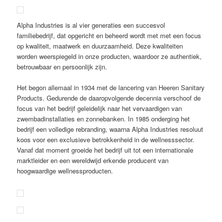
Alpha Industries is al vier generaties een succesvol
familiebedrijf, dat opgericht en beheerd wordt met met een focus
op kwaliteit, maatwerk en duurzaamheid. Deze kwaliteiten
worden weerspiegeld in onze producten, waardoor ze authentiek,
betrouwbaar en persoonlijk zijn.
Het begon allemaal in 1934 met de lancering van Heeren Sanitary
Products. Gedurende de daaropvolgende decennia verschoof de
focus van het bedrijf geleidelijk naar het vervaardigen van
zwembadinstallaties en zonnebanken. In 1985 onderging het
bedrijf een volledige rebranding, waarna Alpha Industries resoluut
koos voor een exclusieve betrokkenheid in de wellnesssector.
Vanaf dat moment groeide het bedrijf uit tot een internationale
marktleider en een wereldwijd erkende producent van
hoogwaardige wellnessproducten.