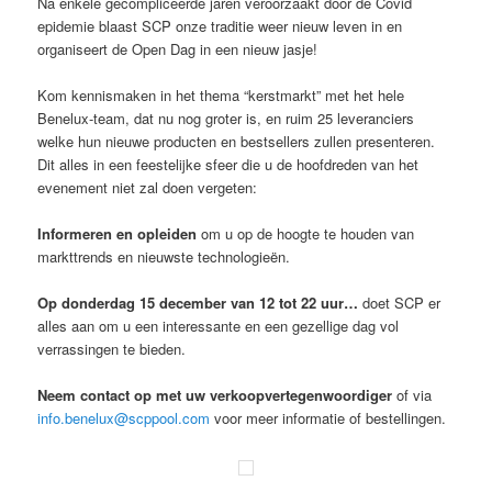
Na enkele gecompliceerde jaren veroorzaakt door de Covid
epidemie blaast SCP onze traditie weer nieuw leven in en
organiseert de Open Dag in een nieuw jasje!
Kom kennismaken in het thema “kerstmarkt” met het hele
Benelux-team, dat nu nog groter is, en ruim 25 leveranciers
welke hun nieuwe producten en bestsellers zullen presenteren.
Dit alles in een feestelijke sfeer die u de hoofdreden van het
evenement niet zal doen vergeten:
Informeren en opleiden
om u op de hoogte te houden van
markttrends en nieuwste technologieën.
Op donderdag 15 december van 12 tot 22 uur…
doet SCP er
alles aan om u een interessante en een gezellige dag vol
verrassingen te bieden.
Neem contact op met uw verkoopvertegenwoordiger
of via
info.benelux@scppool.com
voor meer informatie of bestellingen.