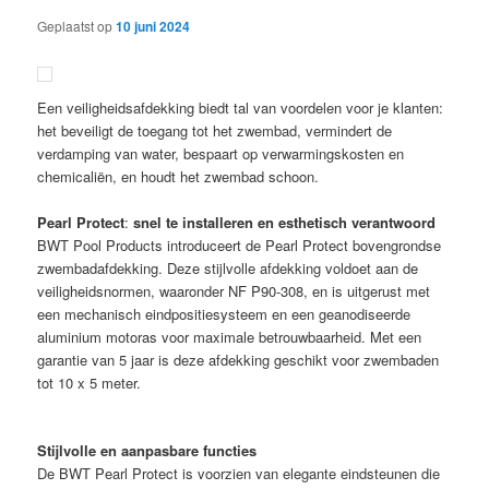
Geplaatst op
10 juni 2024
Een veiligheidsafdekking biedt tal van voordelen voor je klanten:
het beveiligt de toegang tot het zwembad, vermindert de
verdamping van water, bespaart op verwarmingskosten en
chemicaliën, en houdt het zwembad schoon.
Pearl Protect
:
snel te installeren en esthetisch verantwoord
BWT Pool Products introduceert de Pearl Protect bovengrondse
zwembadafdekking. Deze stijlvolle afdekking voldoet aan de
veiligheidsnormen, waaronder NF P90-308, en is uitgerust met
een mechanisch eindpositiesysteem en een geanodiseerde
aluminium motoras voor maximale betrouwbaarheid. Met een
garantie van 5 jaar is deze afdekking geschikt voor zwembaden
tot 10 x 5 meter.
Stijlvolle en aanpasbare functies
De BWT Pearl Protect is voorzien van elegante eindsteunen die