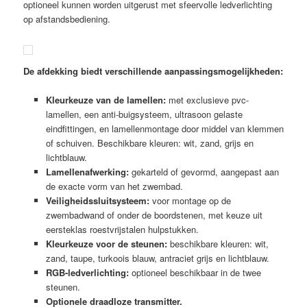
optioneel kunnen worden uitgerust met sfeervolle ledverlichting
op afstandsbediening.
De afdekking biedt verschillende aanpassingsmogelijkheden:
Kleurkeuze van de lamellen:
met exclusieve pvc-
lamellen, een anti-buigsysteem, ultrasoon gelaste
eindfittingen, en lamellenmontage door middel van klemmen
of schuiven. Beschikbare kleuren: wit, zand, grijs en
lichtblauw.
Lamellenafwerking:
gekarteld of gevormd, aangepast aan
de exacte vorm van het zwembad.
Veiligheidssluitsysteem:
voor montage op de
zwembadwand of onder de boordstenen, met keuze uit
eersteklas roestvrijstalen hulpstukken.
Kleurkeuze voor de steunen:
beschikbare kleuren: wit,
zand, taupe, turkoois blauw, antraciet grijs en lichtblauw.
RGB-ledverlichting:
optioneel beschikbaar in de twee
steunen.
Optionele draadloze transmitter.