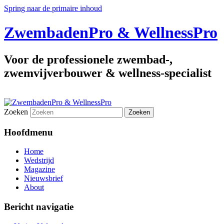
Spring naar de primaire inhoud
ZwembadenPro & WellnessPro
Voor de professionele zwembad-,
zwemvijverbouwer & wellness-specialist
Zoeken
Hoofdmenu
Home
Wedstrijd
Magazine
Nieuwsbrief
About
Bericht navigatie