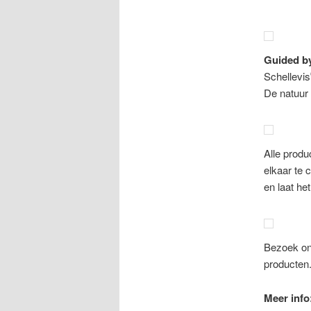
Guided b
Schellevis
De natuur 
Alle produ
elkaar te
en laat he
Bezoek onz
producten
Meer info