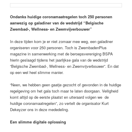
Ondanks huidige coronamaatregelen toch 250 personen
aanwezig op galadiner van de wedstrijd “Belgische
Zwembad-, Wellness- en Zwemvijverbouwer”
In deze tijden kom je er niet zomaar mee weg, een galadiner
organiseren voor 250 personen. Toch is ZwembadenPlus
magazine in samenwerking met de beroepsvereniging BSPA
hierin geslaagd tijdens het jaarlijkse gala van de wedstrijd
“Belgische Zwembad-, Wellness- en Zwemvijverbouwer”. En dat
op een wel heel slimme manier.
“Neen, we hebben geen gaatje gezocht of gevonden in de huidige
regelgeving om het gala toch maar te laten doorgaan. Veiligheid
komt altijd op de eerste plaatst en uiteraard volgen we
de
huidige coronamaatregelen”, zo vertelt de organisator Kurt
Dekeyzer ons in deze mededeling.
Een slimme digitale oplossing