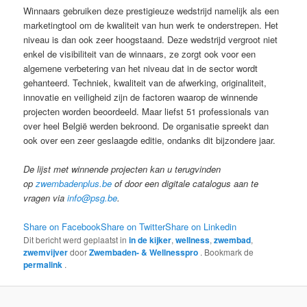
Winnaars gebruiken deze prestigieuze wedstrijd namelijk als een
marketingtool om de kwaliteit van hun werk te onderstrepen. Het
niveau is dan ook zeer hoogstaand. Deze wedstrijd vergroot niet
enkel de visibiliteit van de winnaars, ze zorgt ook voor een
algemene verbetering van het niveau dat in de sector wordt
gehanteerd. Techniek, kwaliteit van de afwerking, originaliteit,
innovatie en veiligheid zijn de factoren waarop de winnende
projecten worden beoordeeld. Maar liefst 51 professionals van
over heel België werden bekroond. De organisatie spreekt dan
ook over een zeer geslaagde editie, ondanks dit bijzondere jaar.
De lijst met winnende projecten kan u terugvinden
op
zwembadenplus.be
of door een digitale catalogus aan te
vragen via
info@psg.be
.
Share on Facebook
Share on Twitter
Share on Linkedin
Dit bericht werd geplaatst in
in de kijker
,
wellness
,
zwembad
,
zwemvijver
door
Zwembaden- & Wellnesspro
. Bookmark de
permalink
.