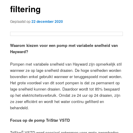
filtering
Geplaatst op
22 december 2020
Waarom kiezen voor een pomp met variabele snelheid van
Hayward?
Pompen met variabele snelheid van Hayward zijn opmerkelijk stil
wanneer ze op lage snelheid draaien. De hoge snelheden worden
bovendien enkel gebruikt wanneer er teruggespoeld moet worden.
Het grote voordeel van dit soort pompen is dat ze permanent op
lage snelheid kunnen draaien. Daardoor wordt tot 85% bespaard
op het elektriciteitsverbruik. Omdat ze 24 uur op 24 draaien, zijn
ze zeer efficiënt en wordt het water continu gefilterd en
behandeld.
Focus op de pomp TriStar VSTD
®
TriStar
VSTD werd speciaal ontworpen voor grote zwembaden.