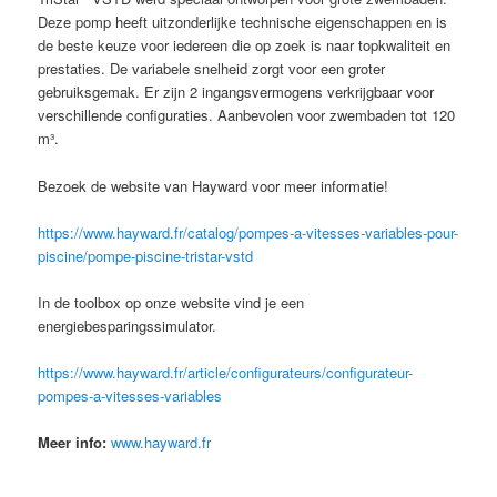
Deze pomp heeft uitzonderlijke technische eigenschappen en is
de beste keuze voor iedereen die op zoek is naar topkwaliteit en
prestaties. De variabele snelheid zorgt voor een groter
gebruiksgemak. Er zijn 2 ingangsvermogens verkrijgbaar voor
verschillende configuraties. Aanbevolen voor zwembaden tot 120
m³.
Bezoek de website van Hayward voor meer informatie!
https://www.hayward.fr/catalog/pompes-a-vitesses-variables-pour-
piscine/pompe-piscine-tristar-vstd
In de toolbox op onze website vind je een
energiebesparingssimulator.
https://www.hayward.fr/article/configurateurs/configurateur-
pompes-a-vitesses-variables
Meer info:
www.hayward.fr