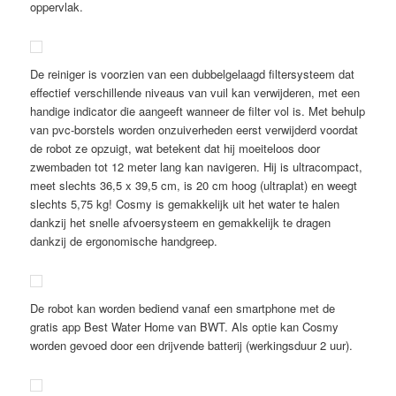
oppervlak.
De reiniger is voorzien van een dubbelgelaagd filtersysteem dat
effectief verschillende niveaus van vuil kan verwijderen, met een
handige indicator die aangeeft wanneer de filter vol is. Met behulp
van pvc-borstels worden onzuiverheden eerst verwijderd voordat
de robot ze opzuigt, wat betekent dat hij moeiteloos door
zwembaden tot 12 meter lang kan navigeren. Hij is ultracompact,
meet slechts 36,5 x 39,5 cm, is 20 cm hoog (ultraplat) en weegt
slechts 5,75 kg! Cosmy is gemakkelijk uit het water te halen
dankzij het snelle afvoersysteem en gemakkelijk te dragen
dankzij de ergonomische handgreep.
De robot kan worden bediend vanaf een smartphone met de
gratis app Best Water Home van BWT. Als optie kan Cosmy
worden gevoed door een drijvende batterij (werkingsduur 2 uur).