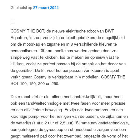
Geplaatst op
27 maart 2024
COSMY THE BOT, de nieuwe elektrische robot van BWT
Aquatron, is zeer veelzijdig en biedt gebruikers de mogelijkheid
om de motorkap en zijpanelen in 8 verschillende kleuren te
personaliseren. Dit kan moeiteloos worden gedaan door ze
simpelweg vast te klikken, los te maken en opnieuw vast te
klikken, zodat ze perfect passen bij de smaak en het decor van
de gebruiker. De kit voor het aanpassen van kleuren is apart
verkrijgbaar. Cosmy is verkrijgbaar in 4 modellen: COSMY THE
BOT 100, 150, 200 en 250.
Deze robot ziet er niet alleen heel aantrekkelijk uit, maar heeft
ook een tandwieltechnologie met twee fasen voor meer precisie
en een efficiëntere beweging. Er zijn ook twee motoren en een
krachtige pomp, voor het reinigen van de bodem, de zijkanten en
de waterlijn (1 uur, 2 uur of 2,5 uur). Slimme navigatietechnologie,
een geïntegreerde gyroscoop en stranddetectie zorgen voor een
geoptimaliseerd pad door het zwembad, ongeacht de vorm of het