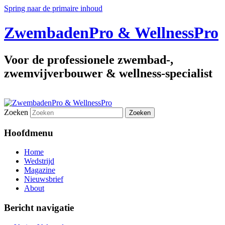
Spring naar de primaire inhoud
ZwembadenPro & WellnessPro
Voor de professionele zwembad-,
zwemvijverbouwer & wellness-specialist
Zoeken
Hoofdmenu
Home
Wedstrijd
Magazine
Nieuwsbrief
About
Bericht navigatie