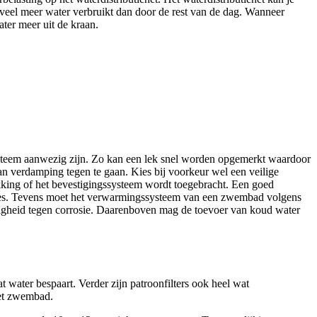
veel meer water verbruikt dan door de rest van de dag. Wanneer
ater meer uit de kraan.
ysteem aanwezig zijn. Zo kan een lek snel worden opgemerkt waardoor
n verdamping tegen te gaan. Kies bij voorkeur wel een veilige
kking of het bevestigingssysteem wordt toegebracht. Een goed
rlies. Tevens moet het verwarmingssysteem van een zwembad volgens
igheid tegen corrosie. Daarenboven mag de toevoer van koud water
at water bespaart. Verder zijn patroonfilters ook heel wat
het zwembad.